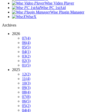
Wise Video Player
Wise PC 1stAid
Wise Plugin Manager
WiseX
Archives
2026
07
(4)
06
(4)
05
(5)
04
(1)
03
(2)
02
(3)
01
(5)
2025
12
(2)
11
(4)
10
(3)
09
(3)
08
(4)
07
(8)
06
(5)
05
(2)
04
(4)