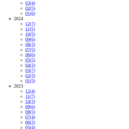
03
(4)
02
(5)
01
(6)
2024
12
(7)
11
(5)
10
(5)
09
(6)
08
(3)
07
(5)
06
(6)
05
(5)
04
(3)
03
(7)
02
(3)
01
(5)
2023
12
(4)
11
(7)
10
(3)
09
(6)
08
(5)
07
(4)
06
(3)
05
(4)