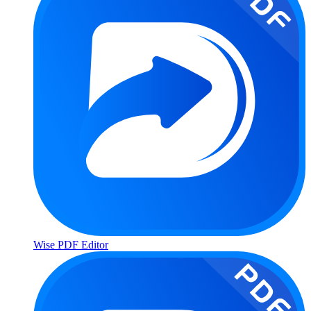
Wise PDF Editor