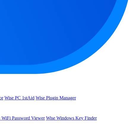
or
Wise PC 1stAid
Wise Plugin Manager
 WiFi Password Viewer
Wise Windows Key Finder