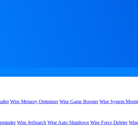
aller
Wise Memory Optimizer
Wise Game Booster
Wise System Monit
eminder
Wise JetSearch
Wise Auto Shutdown
Wise Force Deleter
Wise