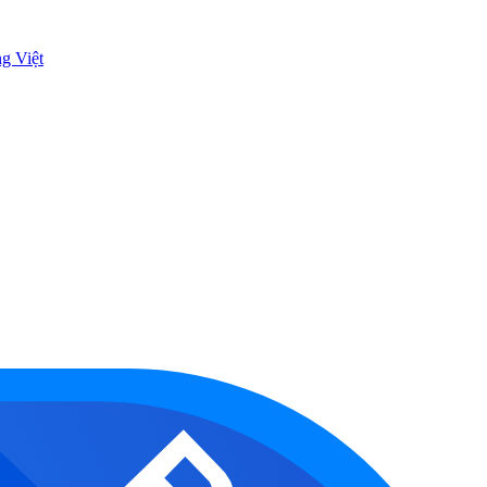
ng Việt