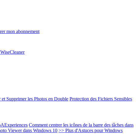
rer mon abonnement
e WiseCleaner
 et Supprimer les Photos en Double
Protection des Fichiers Sensibles
EoAExperiences
Comment centrer les icônes de la barre des tâches dans
oto Viewer dans Windows 10
>> Plus d'Astuces pour Windows