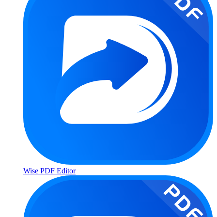
Wise PDF Editor