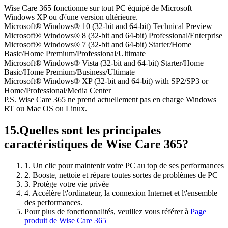
Wise Care 365 fonctionne sur tout PC équipé de Microsoft
Windows XP ou d\'une version ultérieure.
Microsoft® Windows® 10 (32-bit and 64-bit) Technical Preview
Microsoft® Windows® 8 (32-bit and 64-bit) Professional/Enterprise
Microsoft® Windows® 7 (32-bit and 64-bit) Starter/Home
Basic/Home Premium/Professional/Ultimate
Microsoft® Windows® Vista (32-bit and 64-bit) Starter/Home
Basic/Home Premium/Business/Ultimate
Microsoft® Windows® XP (32-bit and 64-bit) with SP2/SP3 or
Home/Professional/Media Center
P.S. Wise Care 365 ne prend actuellement pas en charge Windows
RT ou Mac OS ou Linux.
15.
Quelles sont les principales
caractéristiques de Wise Care 365?
1. Un clic pour maintenir votre PC au top de ses performances
2. Booste, nettoie et répare toutes sortes de problèmes de PC
3. Protège votre vie privée
4. Accélère l\'ordinateur, la connexion Internet et l\'ensemble
des performances.
Pour plus de fonctionnalités, veuillez vous référer à
Page
produit de Wise Care 365