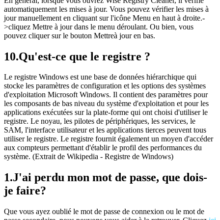
En général, lorsque vous ouvrez Wise Registry Cleaner, il vérifie
automatiquement les mises à jour. Vous pouvez vérifier les mises à
jour manuellement en cliquant sur l'icône Menu en haut à droite.-
>cliquez Mettre à jour dans le menu déroulant. Ou bien, vous
pouvez cliquer sur le bouton Mettreà jour en bas.
10.
Qu'est-ce que le registre ?
Le registre Windows est une base de données hiérarchique qui
stocke les paramètres de configuration et les options des systèmes
d'exploitation Microsoft Windows. Il contient des paramètres pour
les composants de bas niveau du système d'exploitation et pour les
applications exécutées sur la plate-forme qui ont choisi d'utiliser le
registre. Le noyau, les pilotes de périphériques, les services, le
SAM, l'interface utilisateur et les applications tierces peuvent tous
utiliser le registre. Le registre fournit également un moyen d'accéder
aux compteurs permettant d'établir le profil des performances du
système. (Extrait de Wikipedia - Registre de Windows)
1.
J'ai perdu mon mot de passe, que dois-
je faire?
Que vous ayez oublié le mot de passe de connexion ou le mot de