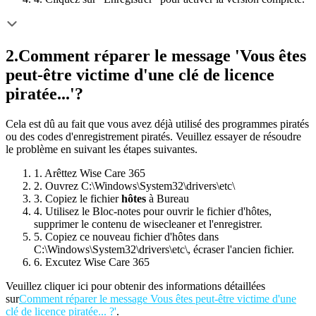
2.
Comment réparer le message 'Vous êtes
peut-être victime d'une clé de licence
piratée...'?
Cela est dû au fait que vous avez déjà utilisé des programmes piratés
ou des codes d'enregistrement piratés. Veuillez essayer de résoudre
le problème en suivant les étapes suivantes.
1. Arêttez Wise Care 365
2. Ouvrez C:\Windows\System32\drivers\etc\
3. Copiez le fichier
hôtes
à Bureau
4. Utilisez le Bloc-notes pour ouvrir le fichier d'hôtes,
supprimer le contenu de wisecleaner et l'enregistrer.
5. Copiez ce nouveau fichier d'hôtes dans
C:\Windows\System32\drivers\etc\, écraser l'ancien fichier.
6. Excutez Wise Care 365
Veuillez cliquer ici pour obtenir des informations détaillées
sur
Comment réparer le message Vous êtes peut-être victime d'une
clé de licence piratée... ?'
.