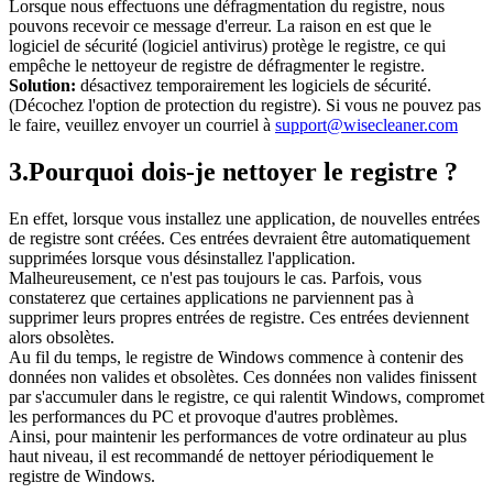
Lorsque nous effectuons une défragmentation du registre, nous
pouvons recevoir ce message d'erreur. La raison en est que le
logiciel de sécurité (logiciel antivirus) protège le registre, ce qui
empêche le nettoyeur de registre de défragmenter le registre.
Solution:
désactivez temporairement les logiciels de sécurité.
(Décochez l'option de protection du registre). Si vous ne pouvez pas
le faire, veuillez envoyer un courriel à
support@wisecleaner.com
3.
Pourquoi dois-je nettoyer le registre ?
En effet, lorsque vous installez une application, de nouvelles entrées
de registre sont créées. Ces entrées devraient être automatiquement
supprimées lorsque vous désinstallez l'application.
Malheureusement, ce n'est pas toujours le cas. Parfois, vous
constaterez que certaines applications ne parviennent pas à
supprimer leurs propres entrées de registre. Ces entrées deviennent
alors obsolètes.
Au fil du temps, le registre de Windows commence à contenir des
données non valides et obsolètes. Ces données non valides finissent
par s'accumuler dans le registre, ce qui ralentit Windows, compromet
les performances du PC et provoque d'autres problèmes.
Ainsi, pour maintenir les performances de votre ordinateur au plus
haut niveau, il est recommandé de nettoyer périodiquement le
registre de Windows.