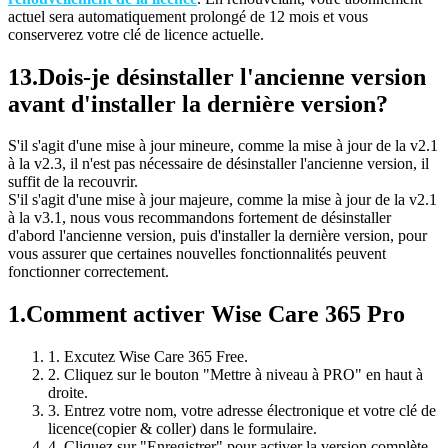
actuel sera automatiquement prolongé de 12 mois et vous
conserverez votre clé de licence actuelle.
13.
Dois-je désinstaller l'ancienne version
avant d'installer la dernière version?
S'il s'agit d'une mise à jour mineure, comme la mise à jour de la v2.1
à la v2.3, il n'est pas nécessaire de désinstaller l'ancienne version, il
suffit de la recouvrir.
S'il s'agit d'une mise à jour majeure, comme la mise à jour de la v2.1
à la v3.1, nous vous recommandons fortement de désinstaller
d'abord l'ancienne version, puis d'installer la dernière version, pour
vous assurer que certaines nouvelles fonctionnalités peuvent
fonctionner correctement.
1.
Comment activer Wise Care 365 Pro
1. Excutez Wise Care 365 Free.
2. Cliquez sur le bouton "Mettre à niveau à PRO" en haut à
droite.
3. Entrez votre nom, votre adresse électronique et votre clé de
licence(copier & coller) dans le formulaire.
4. Cliquez sur "Enregistrer" pour activer la version complète.