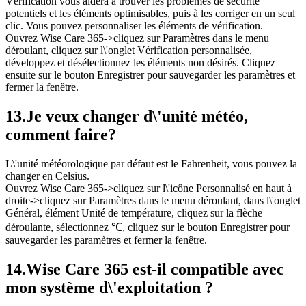
Vérification vous aidera à trouver les problèmes de sécurité
potentiels et les éléments optimisables, puis à les corriger en un seul
clic. Vous pouvez personnaliser les éléments de vérification.
Ouvrez Wise Care 365->cliquez sur Paramètres dans le menu
déroulant, cliquez sur l\'onglet Vérification personnalisée,
développez et désélectionnez les éléments non désirés. Cliquez
ensuite sur le bouton Enregistrer pour sauvegarder les paramètres et
fermer la fenêtre.
13.
Je veux changer d\'unité météo,
comment faire?
L\'unité météorologique par défaut est le Fahrenheit, vous pouvez la
changer en Celsius.
Ouvrez Wise Care 365->cliquez sur l\'icône Personnalisé en haut à
droite->cliquez sur Paramètres dans le menu déroulant, dans l\'onglet
Général, élément Unité de température, cliquez sur la flèche
déroulante, sélectionnez ℃, cliquez sur le bouton Enregistrer pour
sauvegarder les paramètres et fermer la fenêtre.
14.
Wise Care 365 est-il compatible avec
mon système d\'exploitation ?