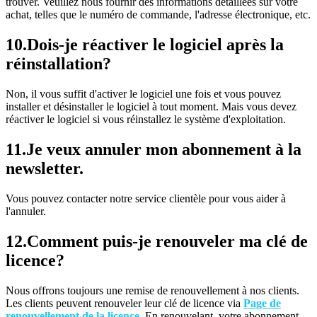
trouver. Veuillez nous fournir des informations détaillées sur votre
achat, telles que le numéro de commande, l'adresse électronique, etc.
10.
Dois-je réactiver le logiciel après la
réinstallation?
Non, il vous suffit d'activer le logiciel une fois et vous pouvez
installer et désinstaller le logiciel à tout moment. Mais vous devez
réactiver le logiciel si vous réinstallez le système d'exploitation.
11.
Je veux annuler mon abonnement à la
newsletter.
Vous pouvez contacter notre service clientèle pour vous aider à
l'annuler.
12.
Comment puis-je renouveler ma clé de
licence?
Nous offrons toujours une remise de renouvellement à nos clients.
Les clients peuvent renouveler leur clé de licence via
Page de
renouvellement de la licence
. En renouvelant, votre abonnement