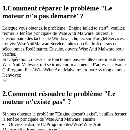
1.
Comment réparer le problème "Le
moteur n\'a pas démarré"?
Lorsque vous obtenez le problème "Engine failed to start", veuillez
fermer la fenêtre principale de Wise Anti Malware, ouvrez le
Gestionnaire des tâches de Windows, cliquez sur l\'onglet Services,
trouvez WiseAntiMalwareService, faites un clic droit dessus et
sélectionnez Redémarrer. Ensuite, ouvrez Wise Anti Malware pour
vérifier.
Si l\'opération ci-dessus ne fonctionne pas, veuillez ouvrir le dossier
Wise Anti Malware, qui se trouve normalement à l\'adresse suivante
C:\Program Files\Wise\Wise Anti Malware\, trouvez
svr.log
et nous
l\'envoyez
2.
Comment résoudre le problème "Le
moteur n\'existe pas" ?
Si vous obtenez le problème "Engine doesn\'t exist", veuillez fermer
la fenêtre principale de Wise Anti Malware, ensuite,
Ouvrez le disque C:\Program Files\Wise\Wise Anti
Malware\SavEngine\on_access\