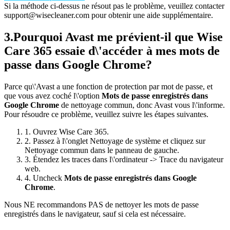
Si la méthode ci-dessus ne résout pas le problème, veuillez contacter
support@wisecleaner.com
pour obtenir une aide supplémentaire.
3.
Pourquoi Avast me prévient-il que Wise
Care 365 essaie d\'accéder à mes mots de
passe dans Google Chrome?
Parce qu\'Avast a une fonction de protection par mot de passe, et
que vous avez coché l\'option
Mots de passe enregistrés dans
Google Chrome
de nettoyage commun, donc Avast vous l\'informe.
Pour résoudre ce problème, veuillez suivre les étapes suivantes.
1. Ouvrez Wise Care 365.
2. Passez à l\'onglet Nettoyage de système et cliquez sur
Nettoyage commun dans le panneau de gauche.
3. Étendez les traces dans l\'ordinateur -> Trace du navigateur
web.
4. Uncheck
Mots de passe enregistrés dans Google
Chrome
.
Nous NE recommandons PAS de nettoyer les mots de passe
enregistrés dans le navigateur, sauf si cela est nécessaire.