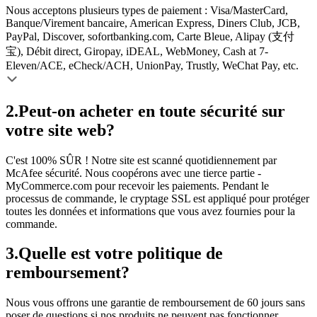
Nous acceptons plusieurs types de paiement : Visa/MasterCard,
Banque/Virement bancaire, American Express, Diners Club, JCB,
PayPal, Discover, sofortbanking.com, Carte Bleue, Alipay (支付
宝), Débit direct, Giropay, iDEAL, WebMoney, Cash at 7-
Eleven/ACE, eCheck/ACH, UnionPay, Trustly, WeChat Pay, etc.
2.
Peut-on acheter en toute sécurité sur
votre site web?
C'est 100% SÛR ! Notre site est scanné quotidiennement par
McAfee sécurité. Nous coopérons avec une tierce partie -
MyCommerce.com pour recevoir les paiements. Pendant le
processus de commande, le cryptage SSL est appliqué pour protéger
toutes les données et informations que vous avez fournies pour la
commande.
3.
Quelle est votre politique de
remboursement?
Nous vous offrons une garantie de remboursement de 60 jours sans
poser de questions si nos produits ne peuvent pas fonctionner