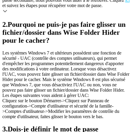
passe secondaire, nous pouvons vous aider à le retrouver. Cliquez
ici
et suivez les étapes pour récupérer votre mot de passe.
2.
Pourquoi ne puis-je pas faire glisser un
fichier/dossier dans Wise Folder Hider
pour le cacher?
Les systèmes Windows 7 et ultérieurs possèdent une fonction de
sécurité - UAC (contrôle des comptes utilisateurs), qui permet
d'empêcher les programmes potentiellement dangereux d'apporter
des modifications à votre ordinateur. Lorsque vous désactivez
l'UAC, vous pouvez faire glisser un fichier/dossier dans Wise Folder
Hider pour le cacher. Mais le système Windows 8 est plus sécurisé
que Windows 7, que vous désactiviez l'UAC ou non, vous ne
pouvez pas faire glisser un fichier/dossier dans Wise Folder Hider.
Les étapes suivantes vous aident à gérer UAC:
Cliquez sur le bouton Démarrer->Cliquez sur Panneau de
configuration->Compte d'utilisateur et sécurité de la famille-
>Comptes d'utilisateur->Modifier les paramètres de contrôle du
compte d'utilisateur, faites glisser le bouton vers le bas.
3.
Dois-je définir le mot de passe