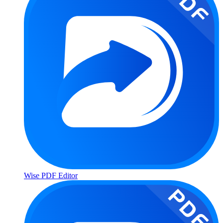
Wise PDF Editor