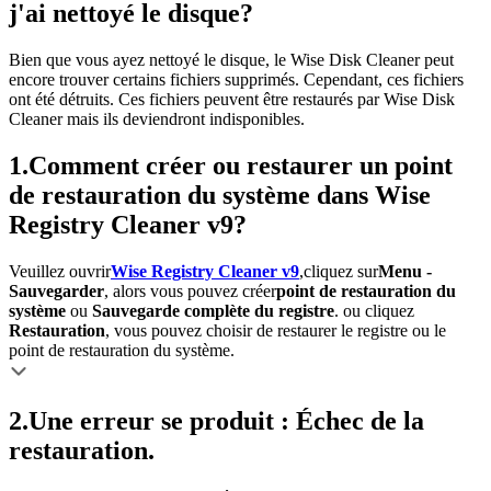
j'ai nettoyé le disque?
Bien que vous ayez nettoyé le disque, le Wise Disk Cleaner peut
encore trouver certains fichiers supprimés. Cependant, ces fichiers
ont été détruits. Ces fichiers peuvent être restaurés par Wise Disk
Cleaner mais ils deviendront indisponibles.
1.
Comment créer ou restaurer un point
de restauration du système dans Wise
Registry Cleaner v9?
Veuillez ouvrir
Wise Registry Cleaner v9
,cliquez sur
Menu -
Sauvegarder
, alors vous pouvez créer
point de restauration du
système
ou
Sauvegarde complète du registre
. ou cliquez
Restauration
, vous pouvez choisir de restaurer le registre ou le
point de restauration du système.
2.
Une erreur se produit : Échec de la
restauration.