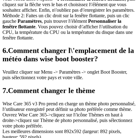
cliquez sur la flèche vers le bas et choisissez l\'élément que vous
souhaitez afficher. Enfin, n\'oubliez pas d\'enregistrer les paramètres.
Méthode 2: Faites un clic droit sur la fenêtre flottante, puis un clic
gauche
Paramètres
, puis trouver l\'élément
Personnaliser la
fenêtre flottante
. Vous pouvez choisir d\'afficher l\'utilisation du
CPU, la température du CPU ou la température du disque dans une
fenêtre flottante.
6.
Comment changer l\'emplacement de la
météo dans wise boot booster?
Veuillez cliquer sur Menu -> Paramètres -> onglet Boot Booster,
puis sélectionnez votre pays et votre ville.
7.
Comment changer le thème
Wise Care 365 v3 Pro prend en charge un thème photo personnalisé,
l\'utilisateur enregistré peut définir sa photo préférée comme thème.
Ouvrez Wise Care 365->cliquez sur l\'icône Thèmes en haut à
droite->cliquez sur Thème de photo personnalisé, puis sélectionnez
votre photo préférée.
Les meilleures dimensions sont 892x592 (largeur: 892 pixels,
hauteur: 592 pixels)