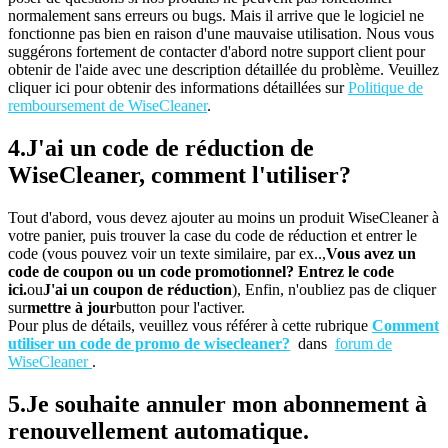
normalement sans erreurs ou bugs. Mais il arrive que le logiciel ne
fonctionne pas bien en raison d'une mauvaise utilisation. Nous vous
suggérons fortement de contacter d'abord notre support client pour
obtenir de l'aide avec une description détaillée du problème. Veuillez
cliquer ici pour obtenir des informations détaillées sur
Politique de
remboursement de WiseCleaner
.
4.
J'ai un code de réduction de
WiseCleaner, comment l'utiliser?
Tout d'abord, vous devez ajouter au moins un produit WiseCleaner à
votre panier, puis trouver la case du code de réduction et entrer le
code (vous pouvez voir un texte similaire, par ex..,
Vous avez un
code de coupon ou un code promotionnel? Entrez le code
ici.
ou
J'ai un coupon de réduction
), Enfin, n'oubliez pas de cliquer
sur
mettre à jour
button pour l'activer.
Pour plus de détails, veuillez vous référer à cette rubrique
Comment
utiliser un code de promo de wisecleaner?
dans
forum de
WiseCleaner
.
5.
Je souhaite annuler mon abonnement à
renouvellement automatique.