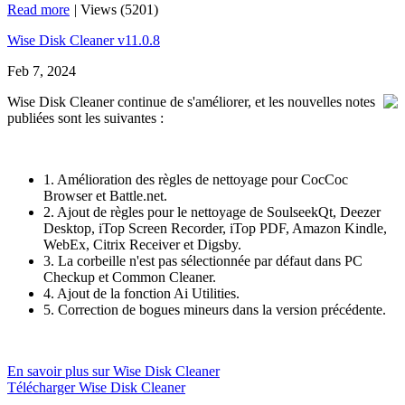
Read more
|
Views (5201)
Wise Disk Cleaner v11.0.8
Feb 7, 2024
Wise Disk Cleaner continue de s'améliorer, et les nouvelles notes
publiées sont les suivantes :
1. Amélioration des règles de nettoyage pour CocCoc
Browser et Battle.net.
2. Ajout de règles pour le nettoyage de SoulseekQt, Deezer
Desktop, iTop Screen Recorder, iTop PDF, Amazon Kindle,
WebEx, Citrix Receiver et Digsby.
3. La corbeille n'est pas sélectionnée par défaut dans PC
Checkup et Common Cleaner.
4. Ajout de la fonction Ai Utilities.
5. Correction de bogues mineurs dans la version précédente.
En savoir plus sur Wise Disk Cleaner
Télécharger Wise Disk Cleaner