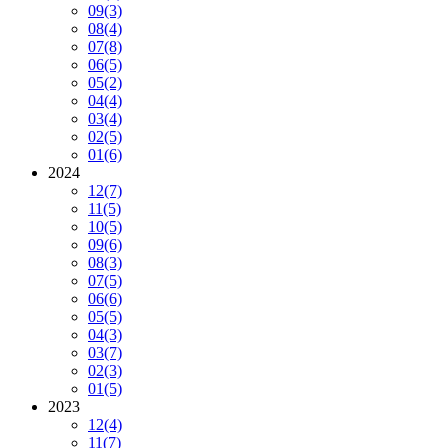
09
(3)
08
(4)
07
(8)
06
(5)
05
(2)
04
(4)
03
(4)
02
(5)
01
(6)
2024
12
(7)
11
(5)
10
(5)
09
(6)
08
(3)
07
(5)
06
(6)
05
(5)
04
(3)
03
(7)
02
(3)
01
(5)
2023
12
(4)
11
(7)