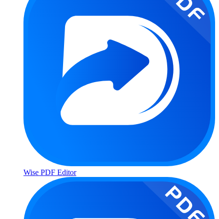
Wise PDF Editor