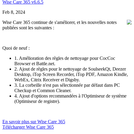
Wise Care 365 v6.6.5
Feb 8, 2024
Wise Care 365 continue de s'améliorer, et les nouvelles notes
publiées sont les suivantes :
Quoi de neuf :
1. Amélioration des règles de nettoyage pour CocCoc
Browser et Battle.net.
2. Ajout de règles pour le nettoyage de SoulseekQt, Deezer
Desktop, iTop Screen Recorder, iTop PDF, Amazon Kindle,
WebEx, Citrix Receiver et Digsby.
3. La corbeille n'est pas sélectionnée par défaut dans PC
Checkup et Common Cleaner.
4. Ajout d'options recommandées à l'Optimiseur de système
(Optimiseur de registre).
En savoir plus sur Wise Care 365
Télécharger Wise Care 365