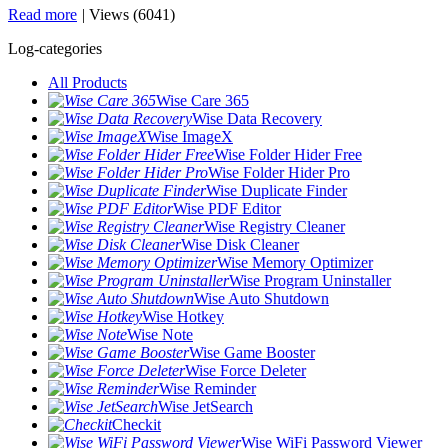
Read more
|
Views (6041)
Log-categories
All Products
Wise Care 365
Wise Data Recovery
Wise ImageX
Wise Folder Hider Free
Wise Folder Hider Pro
Wise Duplicate Finder
Wise PDF Editor
Wise Registry Cleaner
Wise Disk Cleaner
Wise Memory Optimizer
Wise Program Uninstaller
Wise Auto Shutdown
Wise Hotkey
Wise Note
Wise Game Booster
Wise Force Deleter
Wise Reminder
Wise JetSearch
Checkit
Wise WiFi Password Viewer