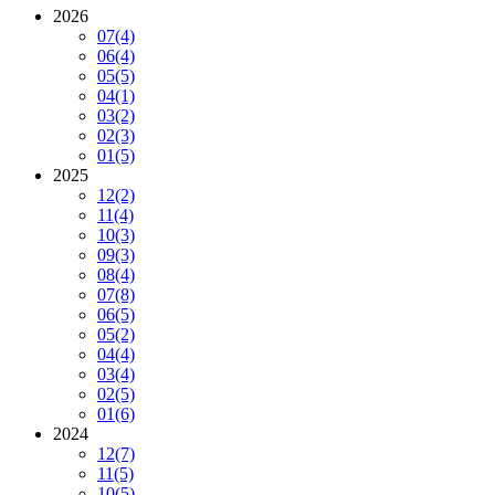
2026
07
(4)
06
(4)
05
(5)
04
(1)
03
(2)
02
(3)
01
(5)
2025
12
(2)
11
(4)
10
(3)
09
(3)
08
(4)
07
(8)
06
(5)
05
(2)
04
(4)
03
(4)
02
(5)
01
(6)
2024
12
(7)
11
(5)
10
(5)