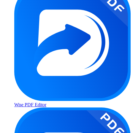
Wise PDF Editor