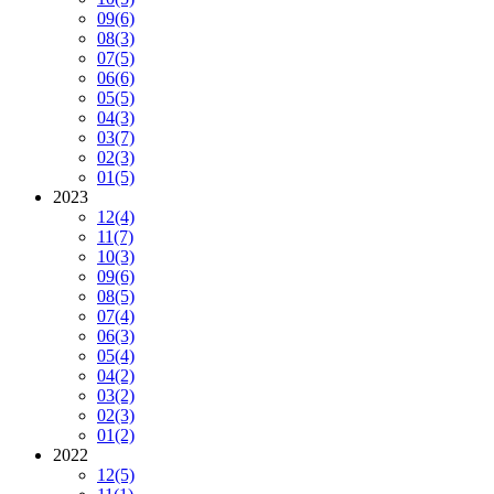
09
(6)
08
(3)
07
(5)
06
(6)
05
(5)
04
(3)
03
(7)
02
(3)
01
(5)
2023
12
(4)
11
(7)
10
(3)
09
(6)
08
(5)
07
(4)
06
(3)
05
(4)
04
(2)
03
(2)
02
(3)
01
(2)
2022
12
(5)