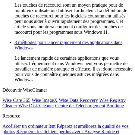
Les touches de raccourci sont un moyen pratique pour de
nombreux utilisateurs d'utiliser l'ordinateur. La définition de
touches de raccourci pour les logiciels couramment utilisés
peut nous aider à ouvrir rapidement des programmes. Cet
article vous montrera comment configurer des touches de
raccourci pour les programmes sous Windows 11.
3 méthodes pour lancer rapidement des applications dans
Windows
Le lancement rapide de certaines applications que vous
utilisez fréquemment dans Windows peut vous permettre de
travailler de manière pratique et efficace. Il est donc nécessaire
pour vous de connaître quelques astuces intégrées dans
Windows.
Découvrir WiseCleaner
Wise Care 365
Wise ImageX
Wise Data Recovery
Wise Registry
Cleaner
Wise Disk Cleaner
Centre de Téléchargement
Boutique
Resource
Accélérer un ordinateur lent
Réparez et améliorez la qualité de vos
photos
Récupérer les fichiers perdus avec l'Analyse Rapide et