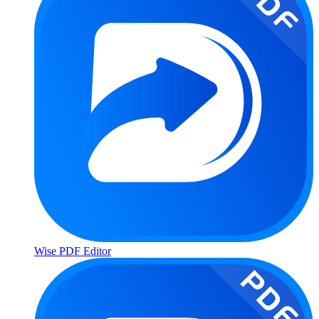
Wise PDF Editor