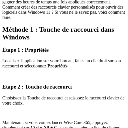
gagner des heures de temps une fois appliqués correctement.
Comment créer des raccourcis clavier personnalisés pour ouvrir des
logiciels dans Windows 11 ? Si vous ne le savez pas, voici comment
faire.
Méthode 1 : Touche de raccourci dans
Windows
Étape 1 : Propriétés
Localisez l'application sur votre bureau, faites un clic droit sur son
raccourci et sélectionnez
Propriétés
.
Étape 2 : Touche de raccourci
Choisissez la Touche de raccourci et saisissez le raccourci clavier de
votre choix.
Maintenant, si vous voulez lancer Wise Care 365, appuyez
simplement sur
Ctrl + Alt + C
sur votre clavier au lieu de cliquer