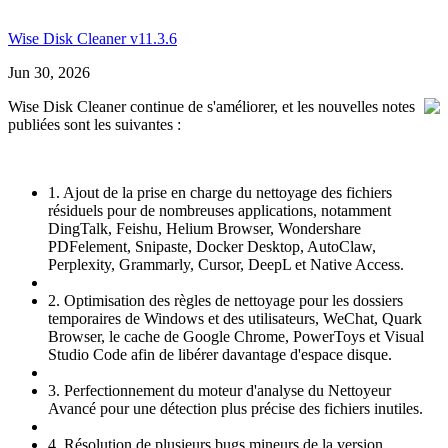
Wise Disk Cleaner v11.3.6
Jun 30, 2026
Wise Disk Cleaner continue de s'améliorer, et les nouvelles notes
publiées sont les suivantes :
1. Ajout de la prise en charge du nettoyage des fichiers
résiduels pour de nombreuses applications, notamment
DingTalk, Feishu, Helium Browser, Wondershare
PDFelement, Snipaste, Docker Desktop, AutoClaw,
Perplexity, Grammarly, Cursor, DeepL et Native Access.
2. Optimisation des règles de nettoyage pour les dossiers
temporaires de Windows et des utilisateurs, WeChat, Quark
Browser, le cache de Google Chrome, PowerToys et Visual
Studio Code afin de libérer davantage d'espace disque.
3. Perfectionnement du moteur d'analyse du Nettoyeur
Avancé pour une détection plus précise des fichiers inutiles.
4. Résolution de plusieurs bugs mineurs de la version