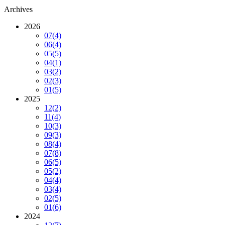
Archives
2026
07
(4)
06
(4)
05
(5)
04
(1)
03
(2)
02
(3)
01
(5)
2025
12
(2)
11
(4)
10
(3)
09
(3)
08
(4)
07
(8)
06
(5)
05
(2)
04
(4)
03
(4)
02
(5)
01
(6)
2024