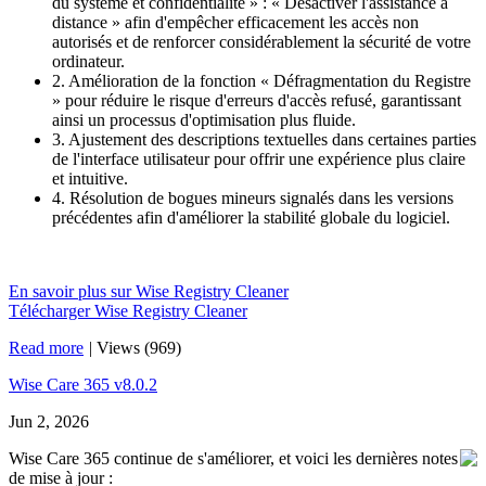
du système et confidentialité » : « Désactiver l'assistance à
distance » afin d'empêcher efficacement les accès non
autorisés et de renforcer considérablement la sécurité de votre
ordinateur.
2. Amélioration de la fonction « Défragmentation du Registre
» pour réduire le risque d'erreurs d'accès refusé, garantissant
ainsi un processus d'optimisation plus fluide.
3. Ajustement des descriptions textuelles dans certaines parties
de l'interface utilisateur pour offrir une expérience plus claire
et intuitive.
4. Résolution de bogues mineurs signalés dans les versions
précédentes afin d'améliorer la stabilité globale du logiciel.
En savoir plus sur Wise Registry Cleaner
Télécharger Wise Registry Cleaner
Read more
|
Views (969)
Wise Care 365 v8.0.2
Jun 2, 2026
Wise Care 365 continue de s'améliorer, et voici les dernières notes
de mise à jour :