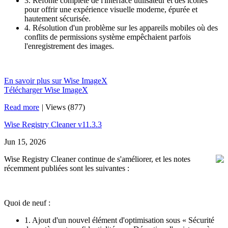
3. Refonte complète de l'interface utilisateur et des icônes
pour offrir une expérience visuelle moderne, épurée et
hautement sécurisée.
4. Résolution d'un problème sur les appareils mobiles où des
conflits de permissions système empêchaient parfois
l'enregistrement des images.
En savoir plus sur Wise ImageX
Télécharger Wise ImageX
Read more
|
Views (877)
Wise Registry Cleaner v11.3.3
Jun 15, 2026
Wise Registry Cleaner continue de s'améliorer, et les notes
récemment publiées sont les suivantes :
Quoi de neuf :
1. Ajout d'un nouvel élément d'optimisation sous « Sécurité