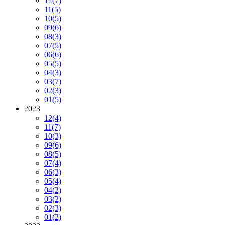
12
(7)
11
(5)
10
(5)
09
(6)
08
(3)
07
(5)
06
(6)
05
(5)
04
(3)
03
(7)
02
(3)
01
(5)
2023
12
(4)
11
(7)
10
(3)
09
(6)
08
(5)
07
(4)
06
(3)
05
(4)
04
(2)
03
(2)
02
(3)
01
(2)