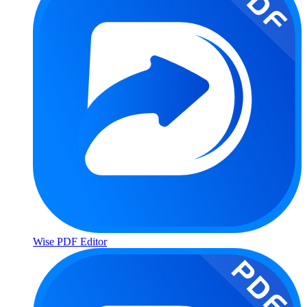
Wise PDF Editor