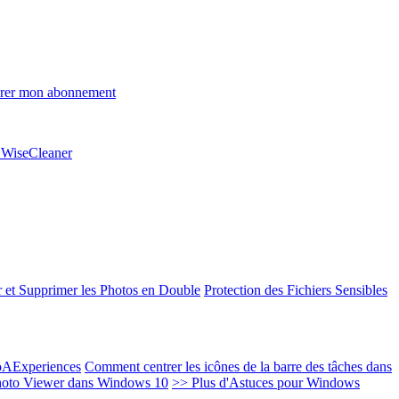
rer mon abonnement
e WiseCleaner
 et Supprimer les Photos en Double
Protection des Fichiers Sensibles
EoAExperiences
Comment centrer les icônes de la barre des tâches dans
oto Viewer dans Windows 10
>> Plus d'Astuces pour Windows