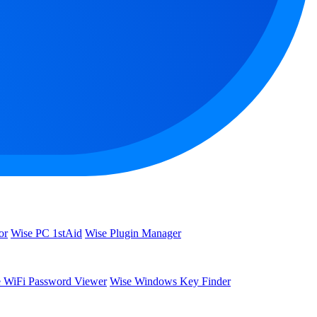
or
Wise PC 1stAid
Wise Plugin Manager
 WiFi Password Viewer
Wise Windows Key Finder