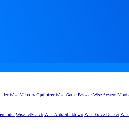
aller
Wise Memory Optimizer
Wise Game Booster
Wise System Monit
eminder
Wise JetSearch
Wise Auto Shutdown
Wise Force Deleter
Wise