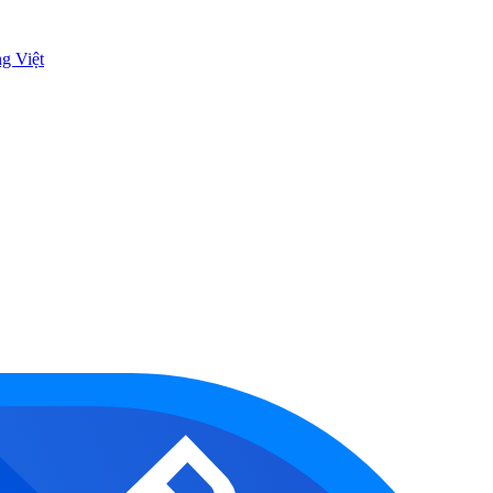
ng Việt