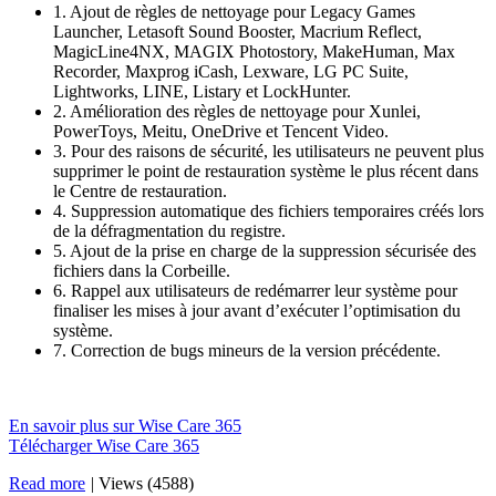
1. Ajout de règles de nettoyage pour Legacy Games
Launcher, Letasoft Sound Booster, Macrium Reflect,
MagicLine4NX, MAGIX Photostory, MakeHuman, Max
Recorder, Maxprog iCash, Lexware, LG PC Suite,
Lightworks, LINE, Listary et LockHunter.
2. Amélioration des règles de nettoyage pour Xunlei,
PowerToys, Meitu, OneDrive et Tencent Video.
3. Pour des raisons de sécurité, les utilisateurs ne peuvent plus
supprimer le point de restauration système le plus récent dans
le Centre de restauration.
4. Suppression automatique des fichiers temporaires créés lors
de la défragmentation du registre.
5. Ajout de la prise en charge de la suppression sécurisée des
fichiers dans la Corbeille.
6. Rappel aux utilisateurs de redémarrer leur système pour
finaliser les mises à jour avant d’exécuter l’optimisation du
système.
7. Correction de bugs mineurs de la version précédente.
En savoir plus sur Wise Care 365
Télécharger Wise Care 365
Read more
|
Views (4588)