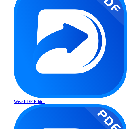
Wise PDF Editor