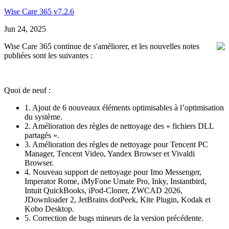
Wise Care 365 v7.2.6
Jun 24, 2025
Wise Care 365 continue de s'améliorer, et les nouvelles notes
publiées sont les suivantes :
Quoi de neuf :
1. Ajout de 6 nouveaux éléments optimisables à l’optimisation
du système.
2. Amélioration des règles de nettoyage des « fichiers DLL
partagés ».
3. Amélioration des règles de nettoyage pour Tencent PC
Manager, Tencent Video, Yandex Browser et Vivaldi
Browser.
4. Nouveau support de nettoyage pour Imo Messenger,
Imperator Rome, iMyFone Umate Pro, Inky, Instantbird,
Intuit QuickBooks, iPod-Cloner, ZWCAD 2026,
JDownloader 2, JetBrains dotPeek, Kite Plugin, Kodak et
Kobo Desktop.
5. Correction de bugs mineurs de la version précédente.