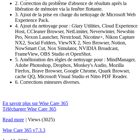
2. Correction du problème d'absence de résultats après la
libération de mémoire via la fenêtre flottante.
3. Ajout de la prise en charge du nettoyage de Microsoft Web
Experience Pack.
4. Ajout du nettoyage pour : Glary Utilities, Cloud Experience
Host, CCleaner Browser, NetLimiter, Neverwinter, Newsbin
Pro, Nexon Launcher, Nextcloud, Nicotine+, Nikon Capture
NX2, Social Folders, ViewNX 2, Neo Browser, Notion,
NowSmart Cut, Nox Simulator, NVIDIA Broadcast,
FrameView, OBS Studio et OpenShot.
5. Amélioration des règles de nettoyage pour : MindManager,
Adobe Photoshop, Dropbox, Monkey's Audio, Mozilla
Firefox, Brave Browser, Google Chrome, Quark Browser,
cache QQ, Microsoft Visual Studio et Nitro PDF Reader.
6. Corrections mineures diverses.
En savoir plus sur Wise Care 365
Télécharger Wise Care 365
Read more
|
Views (3025)
Wise Care 365 v7.3.3