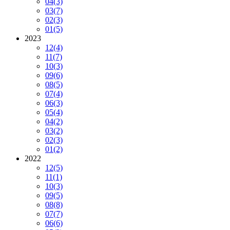
04
(3)
03
(7)
02
(3)
01
(5)
2023
12
(4)
11
(7)
10
(3)
09
(6)
08
(5)
07
(4)
06
(3)
05
(4)
04
(2)
03
(2)
02
(3)
01
(2)
2022
12
(5)
11
(1)
10
(3)
09
(5)
08
(8)
07
(7)
06
(6)