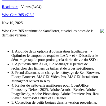
Read more
|
Views (3494)
Wise Care 365 v7.3.2
Nov 10, 2025
Wise Care 365 continue de s'améliorer, et voici les notes de la
dernière version :
1. Ajout de deux options d'optimisation facultatives : «
Optimiser le tampon de requêtes LAN » et « Désactiver le
démarrage rapide pour prolonger la durée de vie du SSD ».
2. Ajout d'un filtre à Big File Manager. Il permet de
rechercher des fichiers de tailles et de types spécifiques.
3. Prend désormais en charge le nettoyage de Zen Browser,
Floorp Browser, MAGIX Video Pro, MAGIX Installation
Manager et Mixed In Key.
4. Règles de nettoyage améliorées pour OpenOffice,
Photostory Deluxe 2025, Adobe Acrobat Reader, Adobe
ImageReady, Adobe Photoshop, Adobe Premiere Pro, Real
Player, Microsoft Office et CCleaner.
5. Correction de petits bogues dans la version précédente.