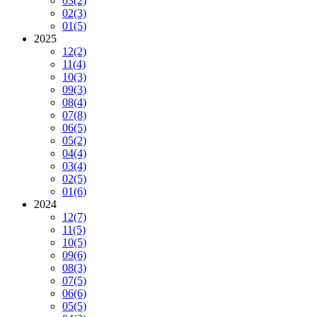
03
(2)
02
(3)
01
(5)
2025
12
(2)
11
(4)
10
(3)
09
(3)
08
(4)
07
(8)
06
(5)
05
(2)
04
(4)
03
(4)
02
(5)
01
(6)
2024
12
(7)
11
(5)
10
(5)
09
(6)
08
(3)
07
(5)
06
(6)
05
(5)