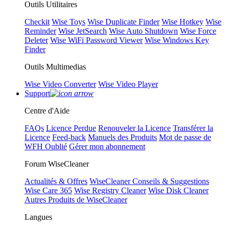
Outils Utilitaires
Checkit
Wise Toys
Wise Duplicate Finder
Wise Hotkey
Wise
Reminder
Wise JetSearch
Wise Auto Shutdown
Wise Force
Deleter
Wise WiFi Password Viewer
Wise Windows Key
Finder
Outils Multimedias
Wise Video Converter
Wise Video Player
Support
Centre d'Aide
FAQs
Licence Perdue
Renouveler la Licence
Transférer la
Licence
Feed-back
Manuels des Produits
Mot de passe de
WFH Oublié
Gérer mon abonnement
Forum WiseCleaner
Actualités & Offres
WiseCleaner Conseils & Suggestions
Wise Care 365
Wise Registry Cleaner
Wise Disk Cleaner
Autres Produits de WiseCleaner
Langues