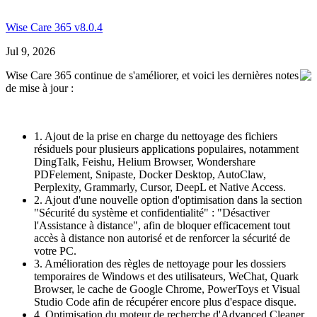
Wise Care 365 v8.0.4
Jul 9, 2026
Wise Care 365 continue de s'améliorer, et voici les dernières notes
de mise à jour :
1. Ajout de la prise en charge du nettoyage des fichiers
résiduels pour plusieurs applications populaires, notamment
DingTalk, Feishu, Helium Browser, Wondershare
PDFelement, Snipaste, Docker Desktop, AutoClaw,
Perplexity, Grammarly, Cursor, DeepL et Native Access.
2. Ajout d'une nouvelle option d'optimisation dans la section
"Sécurité du système et confidentialité" : "Désactiver
l'Assistance à distance", afin de bloquer efficacement tout
accès à distance non autorisé et de renforcer la sécurité de
votre PC.
3. Amélioration des règles de nettoyage pour les dossiers
temporaires de Windows et des utilisateurs, WeChat, Quark
Browser, le cache de Google Chrome, PowerToys et Visual
Studio Code afin de récupérer encore plus d'espace disque.
4. Optimisation du moteur de recherche d'Advanced Cleaner