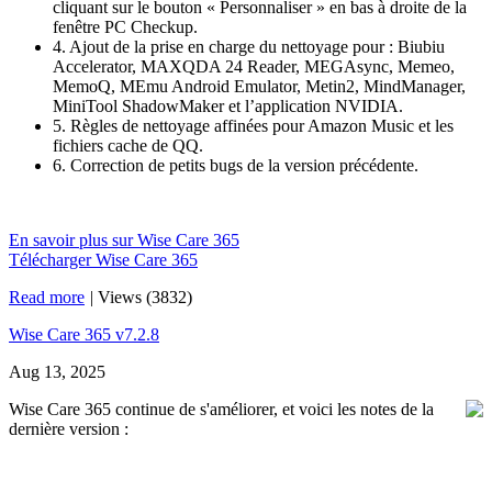
cliquant sur le bouton « Personnaliser » en bas à droite de la
fenêtre PC Checkup.
4. Ajout de la prise en charge du nettoyage pour : Biubiu
Accelerator, MAXQDA 24 Reader, MEGAsync, Memeo,
MemoQ, MEmu Android Emulator, Metin2, MindManager,
MiniTool ShadowMaker et l’application NVIDIA.
5. Règles de nettoyage affinées pour Amazon Music et les
fichiers cache de QQ.
6. Correction de petits bugs de la version précédente.
En savoir plus sur Wise Care 365
Télécharger Wise Care 365
Read more
|
Views (3832)
Wise Care 365 v7.2.8
Aug 13, 2025
Wise Care 365 continue de s'améliorer, et voici les notes de la
dernière version :