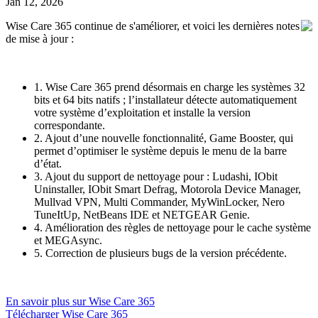
Jan 12, 2026
Wise Care 365 continue de s'améliorer, et voici les dernières notes
de mise à jour :
1. Wise Care 365 prend désormais en charge les systèmes 32
bits et 64 bits natifs ; l’installateur détecte automatiquement
votre système d’exploitation et installe la version
correspondante.
2. Ajout d’une nouvelle fonctionnalité, Game Booster, qui
permet d’optimiser le système depuis le menu de la barre
d’état.
3. Ajout du support de nettoyage pour : Ludashi, IObit
Uninstaller, IObit Smart Defrag, Motorola Device Manager,
Mullvad VPN, Multi Commander, MyWinLocker, Nero
TuneItUp, NetBeans IDE et NETGEAR Genie.
4. Amélioration des règles de nettoyage pour le cache système
et MEGAsync.
5. Correction de plusieurs bugs de la version précédente.
En savoir plus sur Wise Care 365
Télécharger Wise Care 365