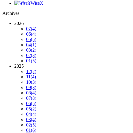
WiseX
Archives
2026
07
(4)
06
(4)
05
(5)
04
(1)
03
(2)
02
(3)
01
(5)
2025
12
(2)
11
(4)
10
(3)
09
(3)
08
(4)
07
(8)
06
(5)
05
(2)
04
(4)
03
(4)
02
(5)
01
(6)