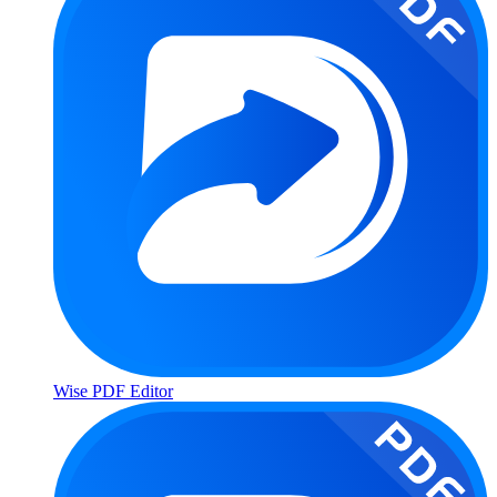
Wise PDF Editor