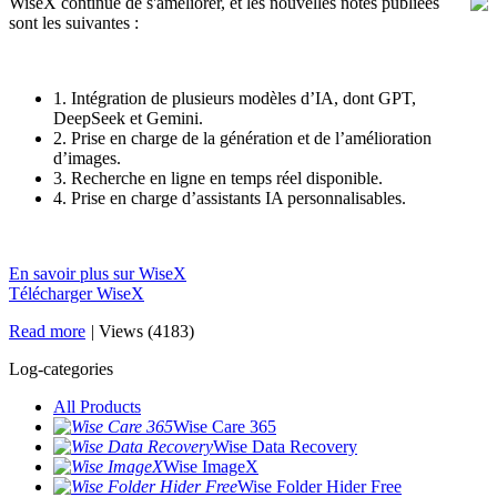
WiseX continue de s'améliorer, et les nouvelles notes publiées
sont les suivantes :
1. Intégration de plusieurs modèles d’IA, dont GPT,
DeepSeek et Gemini.
2. Prise en charge de la génération et de l’amélioration
d’images.
3. Recherche en ligne en temps réel disponible.
4. Prise en charge d’assistants IA personnalisables.
En savoir plus sur WiseX
Télécharger WiseX
Read more
|
Views (4183)
Log-categories
All Products
Wise Care 365
Wise Data Recovery
Wise ImageX
Wise Folder Hider Free