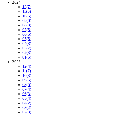
2024
12
(7)
11
(5)
10
(5)
09
(6)
08
(3)
07
(5)
06
(6)
05
(5)
04
(3)
03
(7)
02
(3)
01
(5)
2023
12
(4)
11
(7)
10
(3)
09
(6)
08
(5)
07
(4)
06
(3)
05
(4)
04
(2)
03
(2)
02
(3)