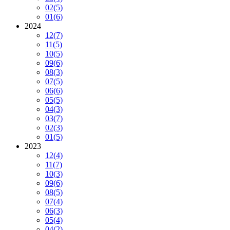
02
(5)
01
(6)
2024
12
(7)
11
(5)
10
(5)
09
(6)
08
(3)
07
(5)
06
(6)
05
(5)
04
(3)
03
(7)
02
(3)
01
(5)
2023
12
(4)
11
(7)
10
(3)
09
(6)
08
(5)
07
(4)
06
(3)
05
(4)
04
(2)