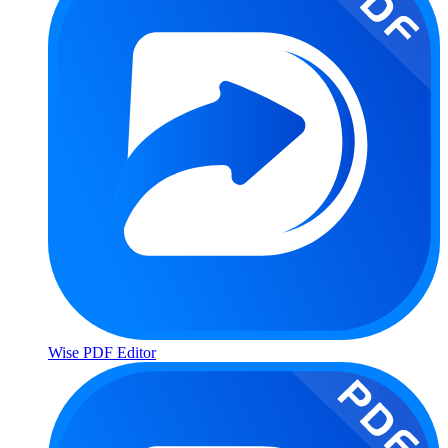
Wise PDF Editor