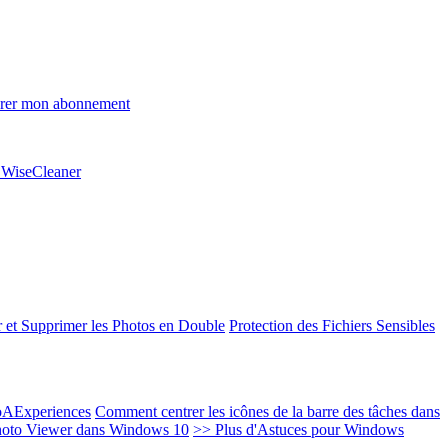
rer mon abonnement
e WiseCleaner
 et Supprimer les Photos en Double
Protection des Fichiers Sensibles
EoAExperiences
Comment centrer les icônes de la barre des tâches dans
oto Viewer dans Windows 10
>> Plus d'Astuces pour Windows