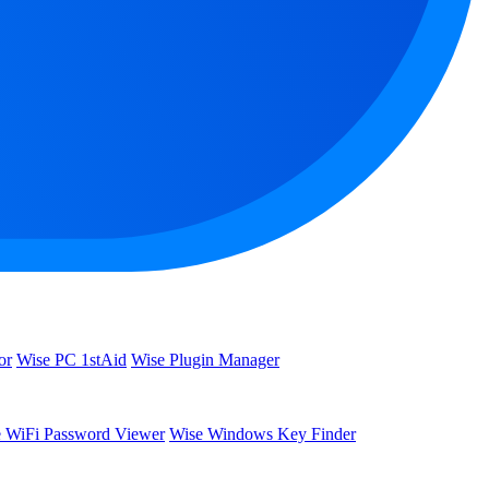
or
Wise PC 1stAid
Wise Plugin Manager
 WiFi Password Viewer
Wise Windows Key Finder