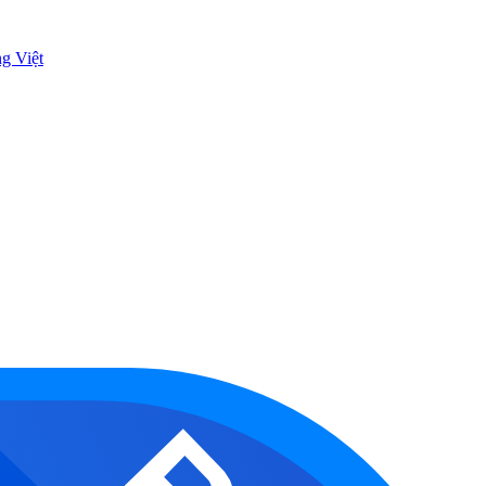
ng Việt