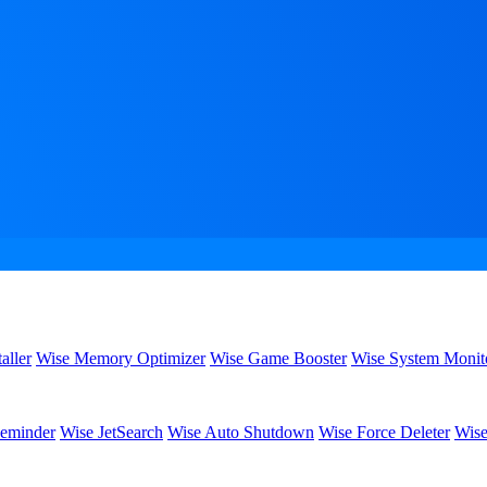
aller
Wise Memory Optimizer
Wise Game Booster
Wise System Monit
eminder
Wise JetSearch
Wise Auto Shutdown
Wise Force Deleter
Wise