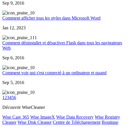
Sep 9, 2016
0
Comment afficher tous les styles dans Microsoft Word
Jan 12, 2023
11
Comment désinstaller et désactiver Flash dans tous les navigateurs
Web
Sep 6, 2016
0
Comment voir qui s'est connecté à un ordinateur et quand
Sep 5, 2016
0
1
2
3
4
5
6
Découvrir WiseCleaner
Wise Care 365
Wise ImageX
Wise Data Recovery
Wise Registry
Cleaner
Wise Disk Cleaner
Centre de Téléchargement
Boutique