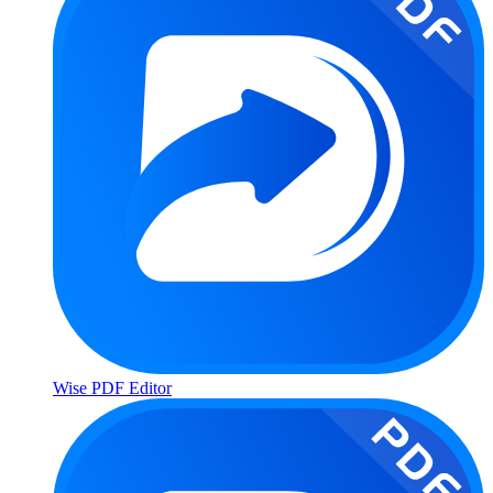
Wise PDF Editor