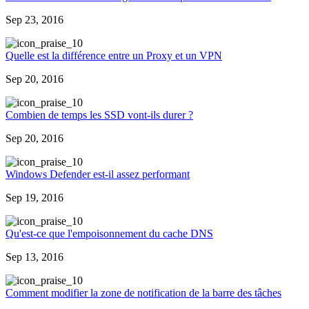
Sep 23, 2016
0
Quelle est la différence entre un Proxy et un VPN
Sep 20, 2016
0
Combien de temps les SSD vont-ils durer ?
Sep 20, 2016
0
Windows Defender est-il assez performant
Sep 19, 2016
0
Qu'est-ce que l'empoisonnement du cache DNS
Sep 13, 2016
0
Comment modifier la zone de notification de la barre des tâches