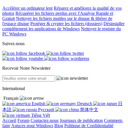
Accélérer un ordinateur lent
Réparez et améliorez la qualité de vos
photos
Récupérer les fichiers perdus avec l'Analyse Rapide et
Gratuit
Nettoyer les fichiers inutiles sur le disque & libérer de
l'espace disque
Protéger & crypter les fichiers (dossiers)
Désinstaller
complètement les applications de Windows
Nettoyer le registre du
PC Windows
Suivez-nous
Recevoir Notre Newsletter
International
Français
English
Deutsch
日
本語
Русский
简体中文
Tiếng Việt
Accueil
Forum
Contactez-nous
Journaux de publication
Comment-
faire
Astuces pour Windows
Blog
Politique de Confidentialité