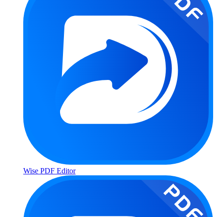
Wise PDF Editor