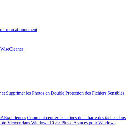
rer mon abonnement
e WiseCleaner
 et Supprimer les Photos en Double
Protection des Fichiers Sensibles
EoAExperiences
Comment centrer les icônes de la barre des tâches dans
oto Viewer dans Windows 10
>> Plus d'Astuces pour Windows