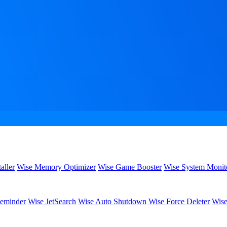
aller
Wise Memory Optimizer
Wise Game Booster
Wise System Monit
eminder
Wise JetSearch
Wise Auto Shutdown
Wise Force Deleter
Wise