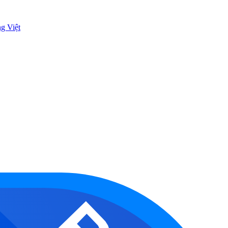
ng Việt