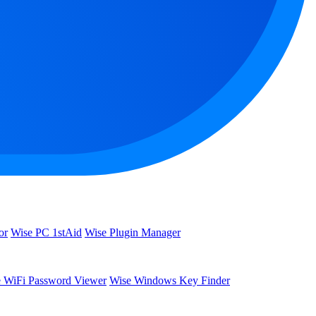
or
Wise PC 1stAid
Wise Plugin Manager
 WiFi Password Viewer
Wise Windows Key Finder