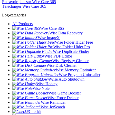
En savoir plus sur Wise Care 365
Télécharger Wise Care 365
Log-categories
All Products
Wise Care 365
Wise Data Recovery
Wise ImageX
Wise Folder Hider Free
Wise Folder Hider Pro
Wise Duplicate Finder
Wise PDF Editor
Wise Registry Cleaner
Wise Disk Cleaner
Wise Memory Optimizer
Wise Program Uninstaller
Wise Auto Shutdown
Wise Hotkey
Wise Note
Wise Game Booster
Wise Force Deleter
Wise Reminder
Wise JetSearch
Checkit