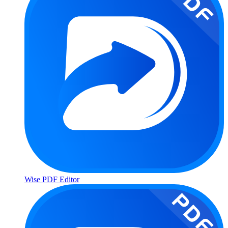
Wise PDF Editor