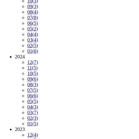
10
(3)
09
(3)
08
(4)
07
(8)
06
(5)
05
(2)
04
(4)
03
(4)
02
(5)
01
(6)
2024
12
(7)
11
(5)
10
(5)
09
(6)
08
(3)
07
(5)
06
(6)
05
(5)
04
(3)
03
(7)
02
(3)
01
(5)
2023
12
(4)