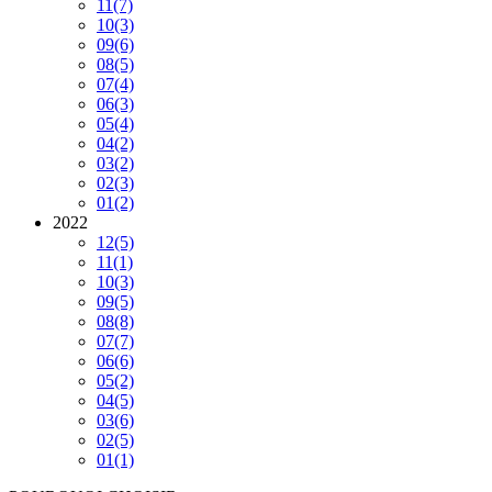
11
(7)
10
(3)
09
(6)
08
(5)
07
(4)
06
(3)
05
(4)
04
(2)
03
(2)
02
(3)
01
(2)
2022
12
(5)
11
(1)
10
(3)
09
(5)
08
(8)
07
(7)
06
(6)
05
(2)
04
(5)
03
(6)
02
(5)
01
(1)