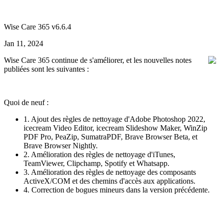
Wise Care 365 v6.6.4
Jan 11, 2024
Wise Care 365 continue de s'améliorer, et les nouvelles notes
publiées sont les suivantes :
Quoi de neuf :
1. Ajout des règles de nettoyage d'Adobe Photoshop 2022,
icecream Video Editor, icecream Slideshow Maker, WinZip
PDF Pro, PeaZip, SumatraPDF, Brave Browser Beta, et
Brave Browser Nightly.
2. Amélioration des règles de nettoyage d'iTunes,
TeamViewer, Clipchamp, Spotify et Whatsapp.
3. Amélioration des règles de nettoyage des composants
ActiveX/COM et des chemins d'accès aux applications.
4. Correction de bogues mineurs dans la version précédente.