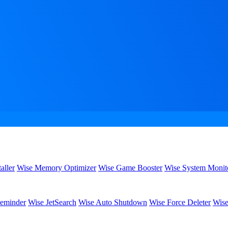
aller
Wise Memory Optimizer
Wise Game Booster
Wise System Monit
eminder
Wise JetSearch
Wise Auto Shutdown
Wise Force Deleter
Wise