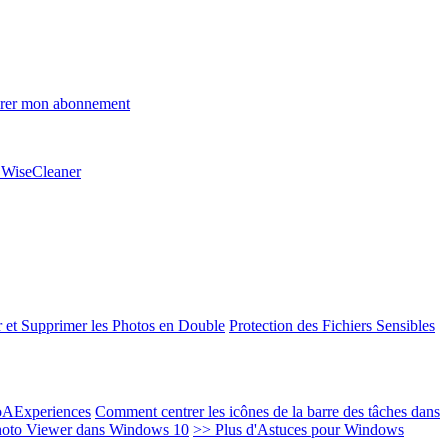
rer mon abonnement
e WiseCleaner
 et Supprimer les Photos en Double
Protection des Fichiers Sensibles
EoAExperiences
Comment centrer les icônes de la barre des tâches dans
oto Viewer dans Windows 10
>> Plus d'Astuces pour Windows