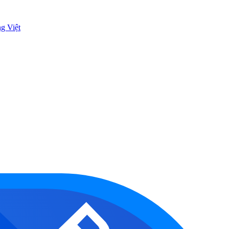
ng Việt