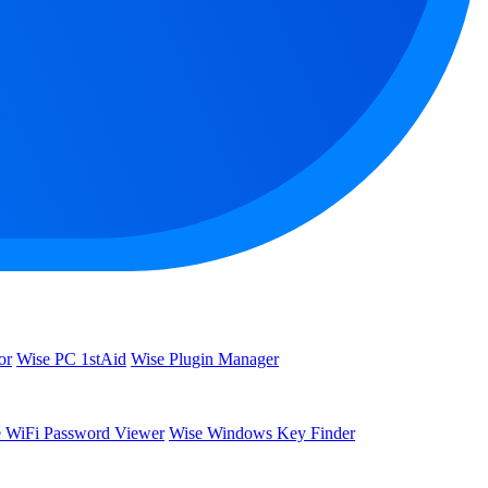
or
Wise PC 1stAid
Wise Plugin Manager
 WiFi Password Viewer
Wise Windows Key Finder