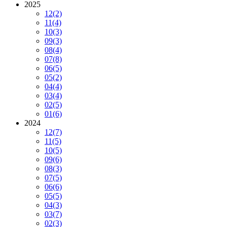
2025
12
(2)
11
(4)
10
(3)
09
(3)
08
(4)
07
(8)
06
(5)
05
(2)
04
(4)
03
(4)
02
(5)
01
(6)
2024
12
(7)
11
(5)
10
(5)
09
(6)
08
(3)
07
(5)
06
(6)
05
(5)
04
(3)
03
(7)
02
(3)