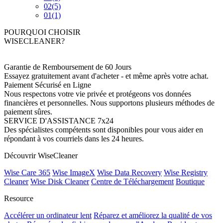
02
(5)
01
(1)
POURQUOI CHOISIR
WISECLEANER?
Garantie de Remboursement de 60 Jours
Essayez gratuitement avant d'acheter - et même après votre achat.
Paiement Sécurisé en Ligne
Nous respectons votre vie privée et protégeons vos données
financières et personnelles. Nous supportons plusieurs méthodes de
paiement sûres.
SERVICE D'ASSISTANCE 7x24
Des spécialistes compétents sont disponibles pour vous aider en
répondant à vos courriels dans les 24 heures.
Découvrir WiseCleaner
Wise Care 365
Wise ImageX
Wise Data Recovery
Wise Registry
Cleaner
Wise Disk Cleaner
Centre de Téléchargement
Boutique
Resource
Accélérer un ordinateur lent
Réparez et améliorez la qualité de vos