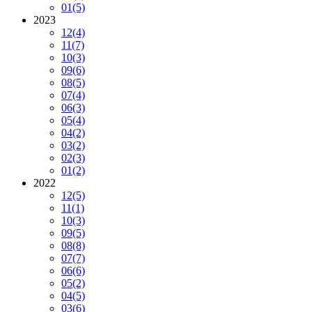
01
(5)
2023
12
(4)
11
(7)
10
(3)
09
(6)
08
(5)
07
(4)
06
(3)
05
(4)
04
(2)
03
(2)
02
(3)
01
(2)
2022
12
(5)
11
(1)
10
(3)
09
(5)
08
(8)
07
(7)
06
(6)
05
(2)
04
(5)
03
(6)