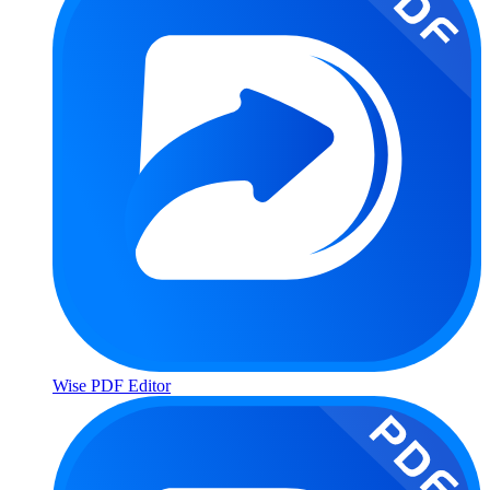
Wise PDF Editor