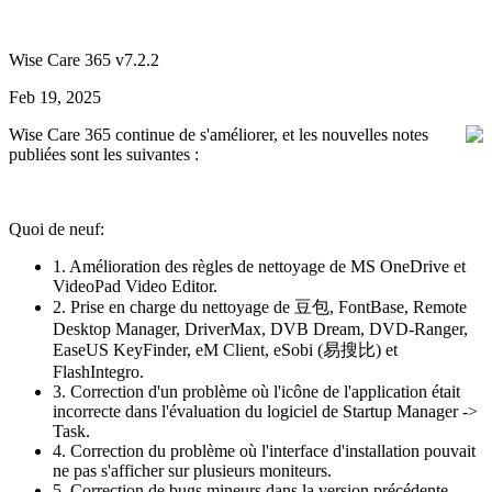
Wise Care 365 v7.2.2
Feb 19, 2025
Wise Care 365 continue de s'améliorer, et les nouvelles notes
publiées sont les suivantes :
Quoi de neuf:
1. Amélioration des règles de nettoyage de MS OneDrive et
VideoPad Video Editor.
2. Prise en charge du nettoyage de 豆包, FontBase, Remote
Desktop Manager, DriverMax, DVB Dream, DVD-Ranger,
EaseUS KeyFinder, eM Client, eSobi (易搜比) et
FlashIntegro.
3. Correction d'un problème où l'icône de l'application était
incorrecte dans l'évaluation du logiciel de Startup Manager ->
Task.
4. Correction du problème où l'interface d'installation pouvait
ne pas s'afficher sur plusieurs moniteurs.
5. Correction de bugs mineurs dans la version précédente.