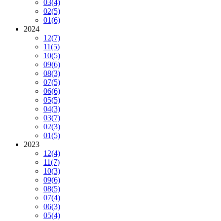
03
(4)
02
(5)
01
(6)
2024
12
(7)
11
(5)
10
(5)
09
(6)
08
(3)
07
(5)
06
(6)
05
(5)
04
(3)
03
(7)
02
(3)
01
(5)
2023
12
(4)
11
(7)
10
(3)
09
(6)
08
(5)
07
(4)
06
(3)
05
(4)