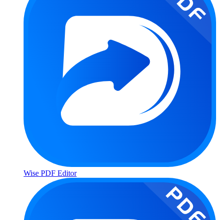
Wise PDF Editor