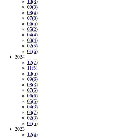
10
(3)
09
(3)
08
(4)
07
(8)
06
(5)
05
(2)
04
(4)
03
(4)
02
(5)
01
(6)
2024
12
(7)
11
(5)
10
(5)
09
(6)
08
(3)
07
(5)
06
(6)
05
(5)
04
(3)
03
(7)
02
(3)
01
(5)
2023
12
(4)