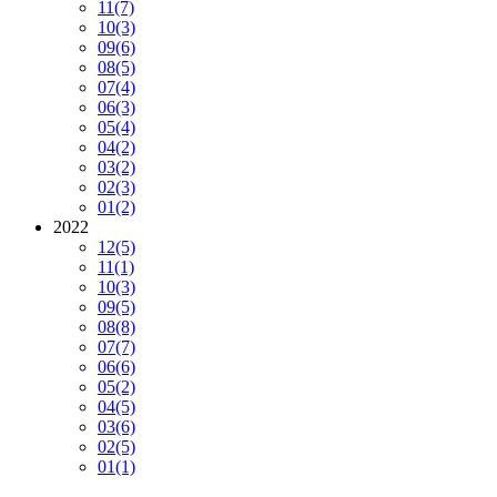
11
(7)
10
(3)
09
(6)
08
(5)
07
(4)
06
(3)
05
(4)
04
(2)
03
(2)
02
(3)
01
(2)
2022
12
(5)
11
(1)
10
(3)
09
(5)
08
(8)
07
(7)
06
(6)
05
(2)
04
(5)
03
(6)
02
(5)
01
(1)