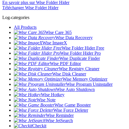
En savoir plus sur Wise Folder Hider
Télécharger Wise Folder Hider
Log-categories
All Products
Wise Care 365
Wise Data Recovery
Wise ImageX
Wise Folder Hider Free
Wise Folder Hider Pro
Wise Duplicate Finder
Wise PDF Editor
Wise Registry Cleaner
Wise Disk Cleaner
Wise Memory Optimizer
Wise Program Uninstaller
Wise Auto Shutdown
Wise Hotkey
Wise Note
Wise Game Booster
Wise Force Deleter
Wise Reminder
Wise JetSearch
Checkit