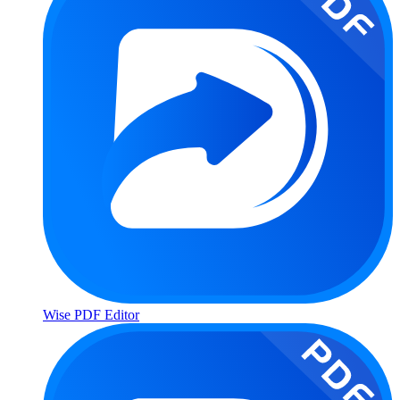
Wise PDF Editor