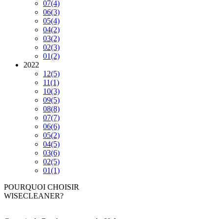
07
(4)
06
(3)
05
(4)
04
(2)
03
(2)
02
(3)
01
(2)
2022
12
(5)
11
(1)
10
(3)
09
(5)
08
(8)
07
(7)
06
(6)
05
(2)
04
(5)
03
(6)
02
(5)
01
(1)
POURQUOI CHOISIR
WISECLEANER?