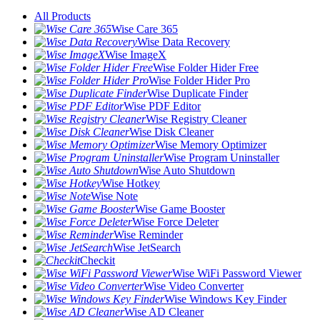
All Products
Wise Care 365
Wise Data Recovery
Wise ImageX
Wise Folder Hider Free
Wise Folder Hider Pro
Wise Duplicate Finder
Wise PDF Editor
Wise Registry Cleaner
Wise Disk Cleaner
Wise Memory Optimizer
Wise Program Uninstaller
Wise Auto Shutdown
Wise Hotkey
Wise Note
Wise Game Booster
Wise Force Deleter
Wise Reminder
Wise JetSearch
Checkit
Wise WiFi Password Viewer
Wise Video Converter
Wise Windows Key Finder
Wise AD Cleaner