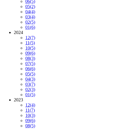
06
(5)
05
(2)
04
(4)
03
(4)
02
(5)
01
(6)
2024
12
(7)
11
(5)
10
(5)
09
(6)
08
(3)
07
(5)
06
(6)
05
(5)
04
(3)
03
(7)
02
(3)
01
(5)
2023
12
(4)
11
(7)
10
(3)
09
(6)
08
(5)