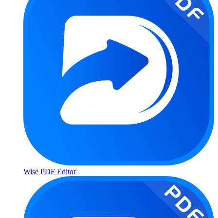
Wise PDF Editor