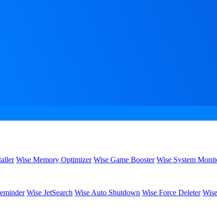
aller
Wise Memory Optimizer
Wise Game Booster
Wise System Monit
eminder
Wise JetSearch
Wise Auto Shutdown
Wise Force Deleter
Wise