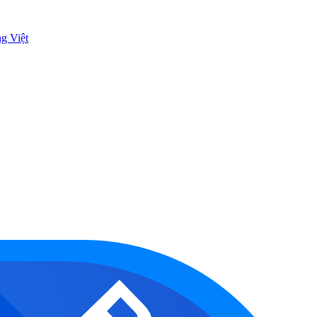
ng Việt