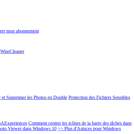
rer mon abonnement
e WiseCleaner
 et Supprimer les Photos en Double
Protection des Fichiers Sensibles
EoAExperiences
Comment centrer les icônes de la barre des tâches dans
oto Viewer dans Windows 10
>> Plus d'Astuces pour Windows