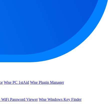
or
Wise PC 1stAid
Wise Plugin Manager
 WiFi Password Viewer
Wise Windows Key Finder