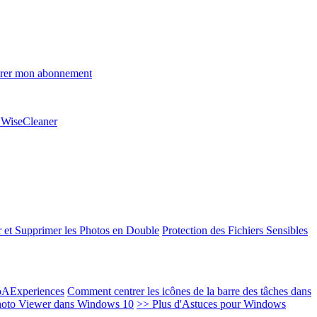
rer mon abonnement
e WiseCleaner
 et Supprimer les Photos en Double
Protection des Fichiers Sensibles
EoAExperiences
Comment centrer les icônes de la barre des tâches dans
oto Viewer dans Windows 10
>> Plus d'Astuces pour Windows