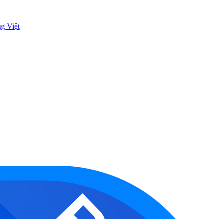
ng Việt