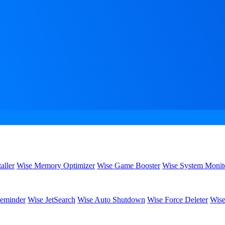
aller
Wise Memory Optimizer
Wise Game Booster
Wise System Monit
eminder
Wise JetSearch
Wise Auto Shutdown
Wise Force Deleter
Wise