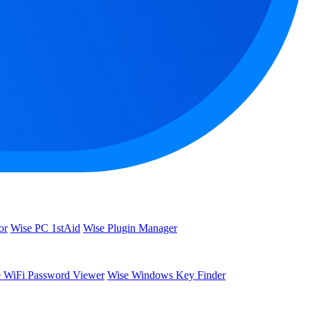
or
Wise PC 1stAid
Wise Plugin Manager
 WiFi Password Viewer
Wise Windows Key Finder