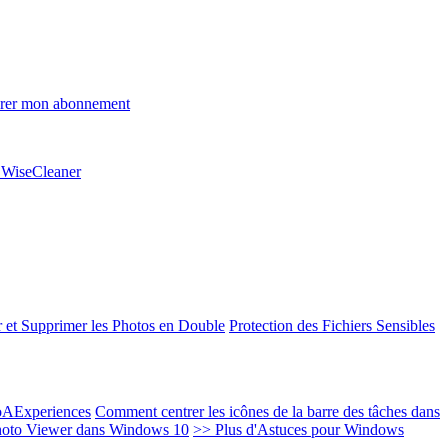
rer mon abonnement
e WiseCleaner
 et Supprimer les Photos en Double
Protection des Fichiers Sensibles
EoAExperiences
Comment centrer les icônes de la barre des tâches dans
oto Viewer dans Windows 10
>> Plus d'Astuces pour Windows