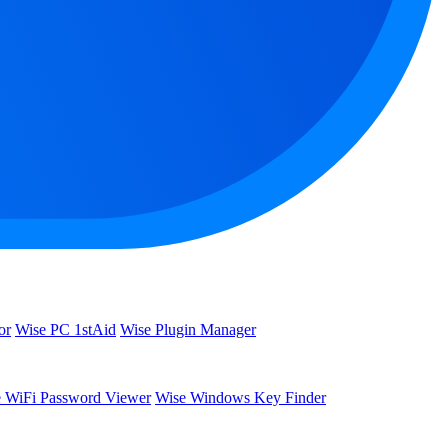
or
Wise PC 1stAid
Wise Plugin Manager
 WiFi Password Viewer
Wise Windows Key Finder