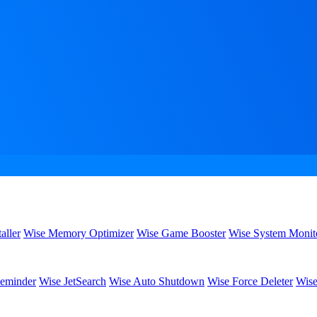
aller
Wise Memory Optimizer
Wise Game Booster
Wise System Monit
eminder
Wise JetSearch
Wise Auto Shutdown
Wise Force Deleter
Wise