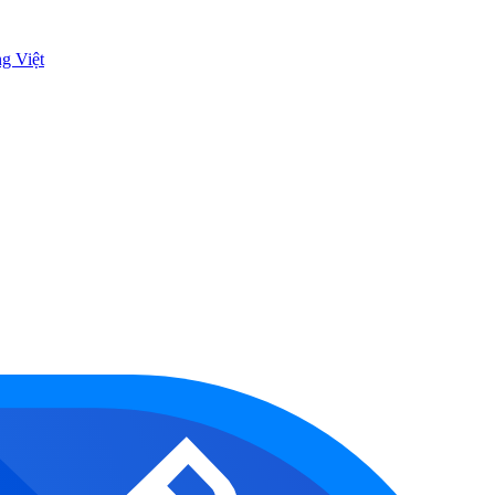
ng Việt