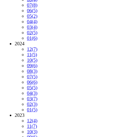
07
(8)
06
(5)
05
(2)
04
(4)
03
(4)
02
(5)
01
(6)
2024
12
(7)
11
(5)
10
(5)
09
(6)
08
(3)
07
(5)
06
(6)
05
(5)
04
(3)
03
(7)
02
(3)
01
(5)
2023
12
(4)
11
(7)
10
(3)