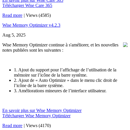
En savoir plus sur Wise Care 365
Télécharger Wise Care 365
Read more
|
Views (4585)
Wise Memory Optimizer v4.2.3
Aug 5, 2025
Wise Memory Optimizer continue à s'améliorer, et les nouvelles
notes publiées sont les suivantes :
1. Ajout du support pour l’affichage de l’utilisation de la
mémoire sur l’icône de la barre système.
2. Ajout de « Auto Optimize » dans le menu clic droit de
l’icône de la barre système.
3. Améliorations mineures de l’interface utilisateur.
En savoir plus sur Wise Memory Optimizer
Télécharger Wise Memory Optimizer
Read more
|
Views (4170)