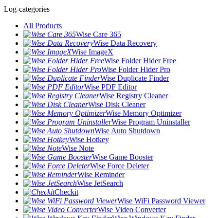
Log-categories
All Products
Wise Care 365
Wise Data Recovery
Wise ImageX
Wise Folder Hider Free
Wise Folder Hider Pro
Wise Duplicate Finder
Wise PDF Editor
Wise Registry Cleaner
Wise Disk Cleaner
Wise Memory Optimizer
Wise Program Uninstaller
Wise Auto Shutdown
Wise Hotkey
Wise Note
Wise Game Booster
Wise Force Deleter
Wise Reminder
Wise JetSearch
Checkit
Wise WiFi Password Viewer
Wise Video Converter