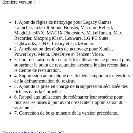
dernière version :
1. Ajout de règles de nettoyage pour Legacy Games
Launcher, Letasoft Sound Booster, Macrium Reflect,
MagicLine4NX, MAGIX Photostory, MakeHuman, Max
Recorder, Maxprog iCash, Lexware, LG PC Suite,
Lightworks, LINE, Listary et LockHunter.
2. Amélioration des règles de nettoyage pour Xunlei,
PowerToys, Meitu, OneDrive et Tencent Video.
3. Pour des raisons de sécurité, les utilisateurs ne peuvent plus
supprimer le point de restauration système le plus récent dans
le Centre de restauration.
4. Suppression automatique des fichiers temporaires créés lors
de la défragmentation du registre.
5. Ajout de la prise en charge de la suppression sécurisée des
fichiers dans la Corbeille.
6. Rappel aux utilisateurs de redémarrer leur système pour
finaliser les mises à jour avant d’exécuter l’optimisation du
système.
7. Correction de bugs mineurs de la version précédente.