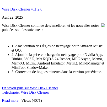
Wise Disk Cleaner v11.2.6
Aug 22, 2025
Wise Disk Cleaner continue de s'améliorer, et les nouvelles notes
publiées sont les suivantes :
1. Amélioration des règles de nettoyage pour Amazon Music
et QQ.
2. Ajout de la prise en charge du nettoyage pour Nvidia App,
Biubiu, 360SD, MAXQDA 24 Reader, MEGAsync, Memo,
MemoQ, MEmu Android Emulator, Metin2, MindManager et
MiniTool ShadowMaker.
3. Correction de bogues mineurs dans la version précédente.
En savoir plus sur Wise Disk Cleaner
Télécharger Wise Disk Cleaner
Read more
|
Views (4071)