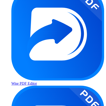
Wise PDF Editor