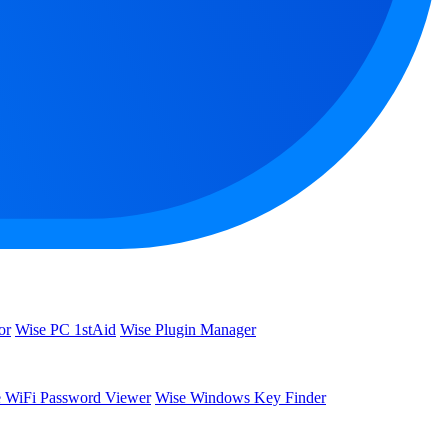
or
Wise PC 1stAid
Wise Plugin Manager
 WiFi Password Viewer
Wise Windows Key Finder