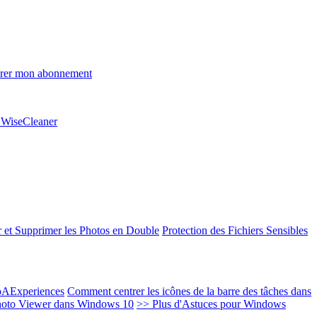
rer mon abonnement
e WiseCleaner
 et Supprimer les Photos en Double
Protection des Fichiers Sensibles
EoAExperiences
Comment centrer les icônes de la barre des tâches dans
oto Viewer dans Windows 10
>> Plus d'Astuces pour Windows