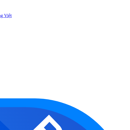
ng Việt