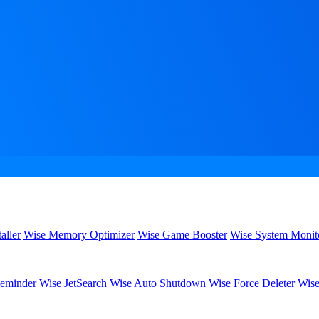
aller
Wise Memory Optimizer
Wise Game Booster
Wise System Monit
eminder
Wise JetSearch
Wise Auto Shutdown
Wise Force Deleter
Wise