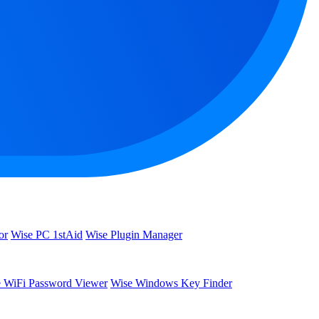
or
Wise PC 1stAid
Wise Plugin Manager
 WiFi Password Viewer
Wise Windows Key Finder