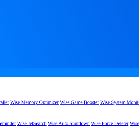
aller
Wise Memory Optimizer
Wise Game Booster
Wise System Monit
eminder
Wise JetSearch
Wise Auto Shutdown
Wise Force Deleter
Wise