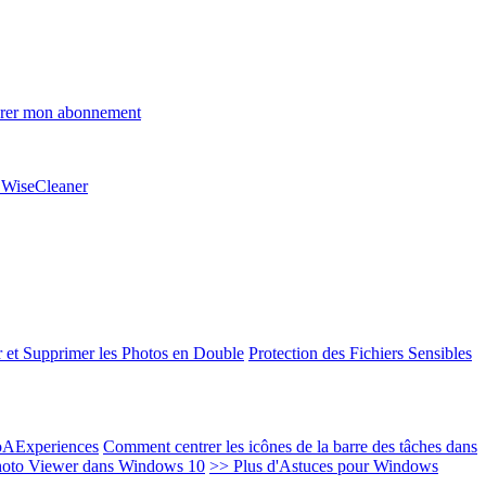
rer mon abonnement
e WiseCleaner
 et Supprimer les Photos en Double
Protection des Fichiers Sensibles
EoAExperiences
Comment centrer les icônes de la barre des tâches dans
oto Viewer dans Windows 10
>> Plus d'Astuces pour Windows