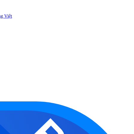
ng Việt