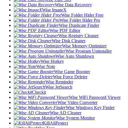
Wise Data Recovery
Wise ImageX
Wise Folder Hider Free
Wise Folder Hider Pro
Wise Duplicate Finder
Wise PDF Editor
Wise Registry Cleaner
Wise Disk Cleaner
Wise Memory Optimizer
Wise Program Uninstaller
Wise Auto Shutdown
Wise Hotkey
Wise Note
Wise Game Booster
Wise Force Deleter
Wise Reminder
Wise JetSearch
Checkit
Wise WiFi Password Viewer
Wise Video Converter
Wise Windows Key Finder
Wise AD Cleaner
Wise System Monitor
KillAliProtect