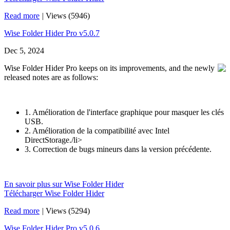
Read more
|
Views (5946)
Wise Folder Hider Pro v5.0.7
Dec 5, 2024
Wise Folder Hider Pro keeps on its improvements, and the newly
released notes are as follows:
1. Amélioration de l'interface graphique pour masquer les clés
USB.
2. Amélioration de la compatibilité avec Intel
DirectStorage./li>
3. Correction de bugs mineurs dans la version précédente.
En savoir plus sur Wise Folder Hider
Télécharger Wise Folder Hider
Read more
|
Views (5294)
Wise Folder Hider Pro v5.0.6