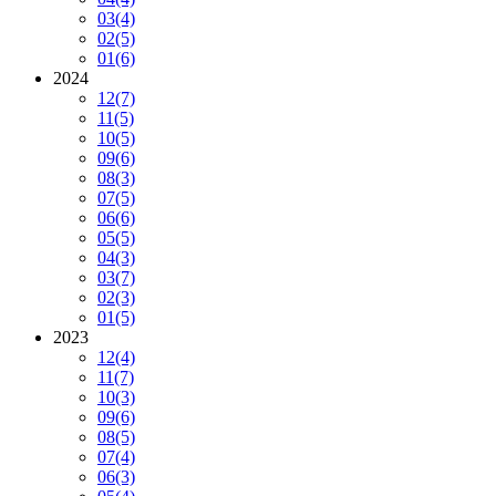
03
(4)
02
(5)
01
(6)
2024
12
(7)
11
(5)
10
(5)
09
(6)
08
(3)
07
(5)
06
(6)
05
(5)
04
(3)
03
(7)
02
(3)
01
(5)
2023
12
(4)
11
(7)
10
(3)
09
(6)
08
(5)
07
(4)
06
(3)