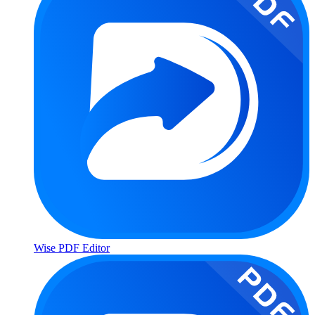
Wise PDF Editor