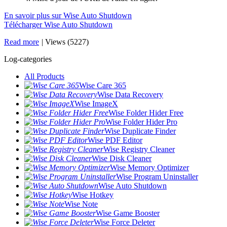
En savoir plus sur Wise Auto Shutdown
Télécharger Wise Auto Shutdown
Read more
|
Views (5227)
Log-categories
All Products
Wise Care 365
Wise Data Recovery
Wise ImageX
Wise Folder Hider Free
Wise Folder Hider Pro
Wise Duplicate Finder
Wise PDF Editor
Wise Registry Cleaner
Wise Disk Cleaner
Wise Memory Optimizer
Wise Program Uninstaller
Wise Auto Shutdown
Wise Hotkey
Wise Note
Wise Game Booster
Wise Force Deleter