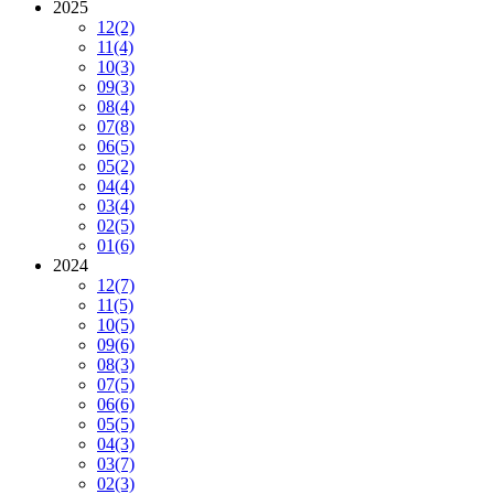
2025
12
(2)
11
(4)
10
(3)
09
(3)
08
(4)
07
(8)
06
(5)
05
(2)
04
(4)
03
(4)
02
(5)
01
(6)
2024
12
(7)
11
(5)
10
(5)
09
(6)
08
(3)
07
(5)
06
(6)
05
(5)
04
(3)
03
(7)
02
(3)