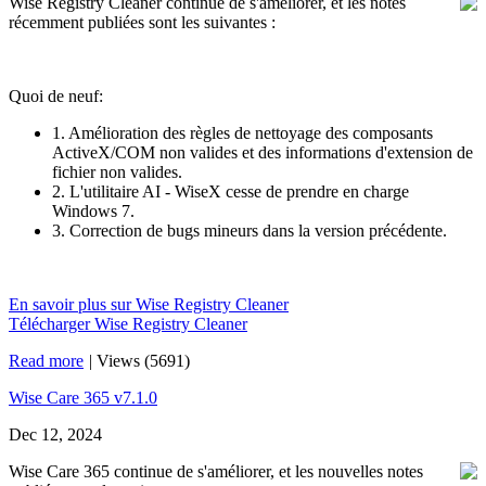
Wise Registry Cleaner continue de s'améliorer, et les notes
récemment publiées sont les suivantes :
Quoi de neuf:
1. Amélioration des règles de nettoyage des composants
ActiveX/COM non valides et des informations d'extension de
fichier non valides.
2. L'utilitaire AI - WiseX cesse de prendre en charge
Windows 7.
3. Correction de bugs mineurs dans la version précédente.
En savoir plus sur Wise Registry Cleaner
Télécharger Wise Registry Cleaner
Read more
|
Views (5691)
Wise Care 365 v7.1.0
Dec 12, 2024
Wise Care 365 continue de s'améliorer, et les nouvelles notes