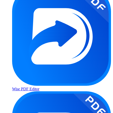
Wise PDF Editor