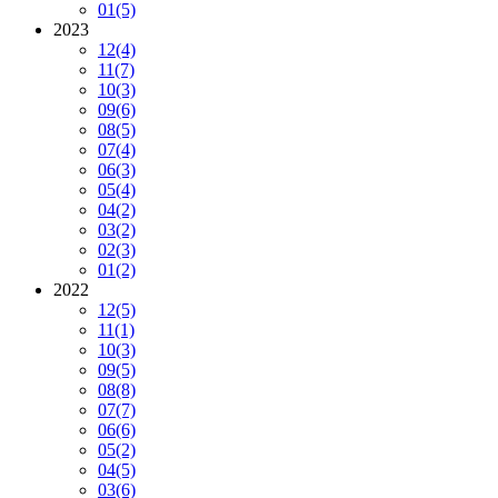
01
(5)
2023
12
(4)
11
(7)
10
(3)
09
(6)
08
(5)
07
(4)
06
(3)
05
(4)
04
(2)
03
(2)
02
(3)
01
(2)
2022
12
(5)
11
(1)
10
(3)
09
(5)
08
(8)
07
(7)
06
(6)
05
(2)
04
(5)
03
(6)