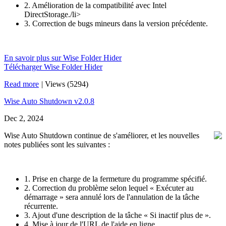
2. Amélioration de la compatibilité avec Intel
DirectStorage./li>
3. Correction de bugs mineurs dans la version précédente.
En savoir plus sur Wise Folder Hider
Télécharger Wise Folder Hider
Read more
|
Views (5294)
Wise Auto Shutdown v2.0.8
Dec 2, 2024
Wise Auto Shutdown continue de s'améliorer, et les nouvelles
notes publiées sont les suivantes :
1. Prise en charge de la fermeture du programme spécifié.
2. Correction du problème selon lequel « Exécuter au
démarrage » sera annulé lors de l'annulation de la tâche
récurrente.
3. Ajout d'une description de la tâche « Si inactif plus de ».
4. Mise à jour de l'URL de l'aide en ligne.