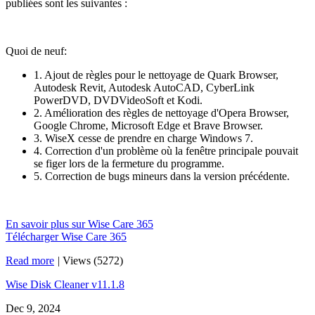
publiées sont les suivantes :
Quoi de neuf:
1. Ajout de règles pour le nettoyage de Quark Browser,
Autodesk Revit, Autodesk AutoCAD, CyberLink
PowerDVD, DVDVideoSoft et Kodi.
2. Amélioration des règles de nettoyage d'Opera Browser,
Google Chrome, Microsoft Edge et Brave Browser.
3. WiseX cesse de prendre en charge Windows 7.
4. Correction d'un problème où la fenêtre principale pouvait
se figer lors de la fermeture du programme.
5. Correction de bugs mineurs dans la version précédente.
En savoir plus sur Wise Care 365
Télécharger Wise Care 365
Read more
|
Views (5272)
Wise Disk Cleaner v11.1.8
Dec 9, 2024