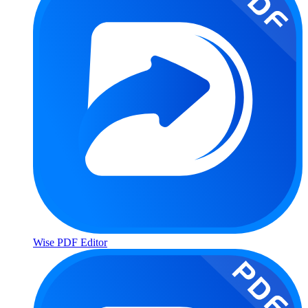
Wise PDF Editor