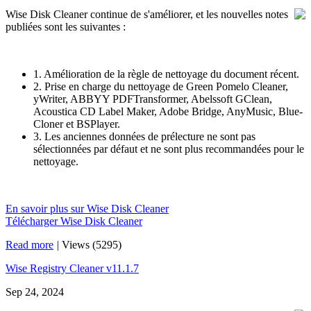
Wise Disk Cleaner continue de s'améliorer, et les nouvelles notes
publiées sont les suivantes :
1. Amélioration de la règle de nettoyage du document récent.
2. Prise en charge du nettoyage de Green Pomelo Cleaner,
yWriter, ABBYY PDFTransformer, Abelssoft GClean,
Acoustica CD Label Maker, Adobe Bridge, AnyMusic, Blue-
Cloner et BSPlayer.
3. Les anciennes données de prélecture ne sont pas
sélectionnées par défaut et ne sont plus recommandées pour le
nettoyage.
En savoir plus sur Wise Disk Cleaner
Télécharger Wise Disk Cleaner
Read more
|
Views (5295)
Wise Registry Cleaner v11.1.7
Sep 24, 2024