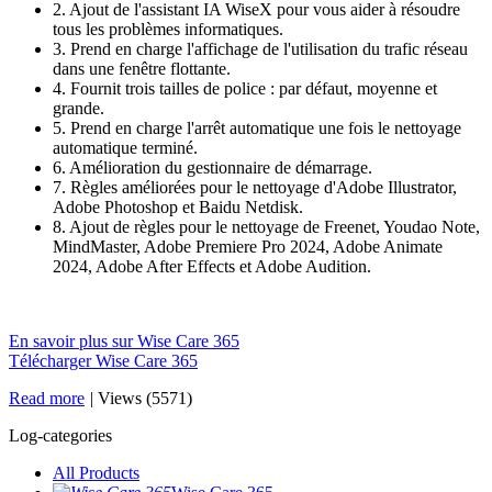
2. Ajout de l'assistant IA WiseX pour vous aider à résoudre
tous les problèmes informatiques.
3. Prend en charge l'affichage de l'utilisation du trafic réseau
dans une fenêtre flottante.
4. Fournit trois tailles de police : par défaut, moyenne et
grande.
5. Prend en charge l'arrêt automatique une fois le nettoyage
automatique terminé.
6. Amélioration du gestionnaire de démarrage.
7. Règles améliorées pour le nettoyage d'Adobe Illustrator,
Adobe Photoshop et Baidu Netdisk.
8. Ajout de règles pour le nettoyage de Freenet, Youdao Note,
MindMaster, Adobe Premiere Pro 2024, Adobe Animate
2024, Adobe After Effects et Adobe Audition.
En savoir plus sur Wise Care 365
Télécharger Wise Care 365
Read more
|
Views (5571)
Log-categories
All Products