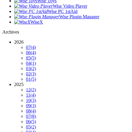
Wise Toys
Wise Video Player
Wise PC 1stAid
Wise Plugin Manager
WiseX
Archives
2026
07
(4)
06
(4)
05
(5)
04
(1)
03
(2)
02
(3)
01
(5)
2025
12
(2)
11
(4)
10
(3)
09
(3)
08
(4)
07
(8)
06
(5)
05
(2)