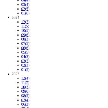
04
(4)
03
(4)
02
(5)
01
(6)
2024
12
(7)
11
(5)
10
(5)
09
(6)
08
(3)
07
(5)
06
(6)
05
(5)
04
(3)
03
(7)
02
(3)
01
(5)
2023
12
(4)
11
(7)
10
(3)
09
(6)
08
(5)
07
(4)
06
(3)