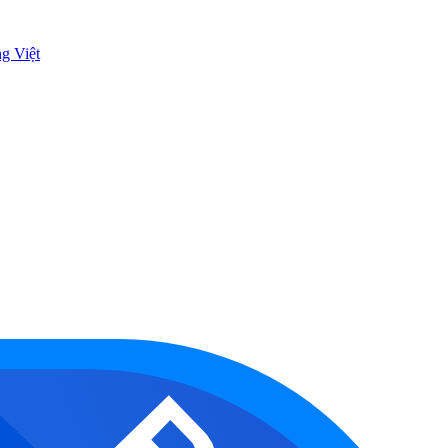
ng Việt