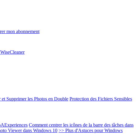
rer mon abonnement
e WiseCleaner
 et Supprimer les Photos en Double
Protection des Fichiers Sensibles
EoAExperiences
Comment centrer les icônes de la barre des tâches dans
oto Viewer dans Windows 10
>> Plus d'Astuces pour Windows