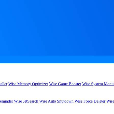
aller
Wise Memory Optimizer
Wise Game Booster
Wise System Monit
eminder
Wise JetSearch
Wise Auto Shutdown
Wise Force Deleter
Wise