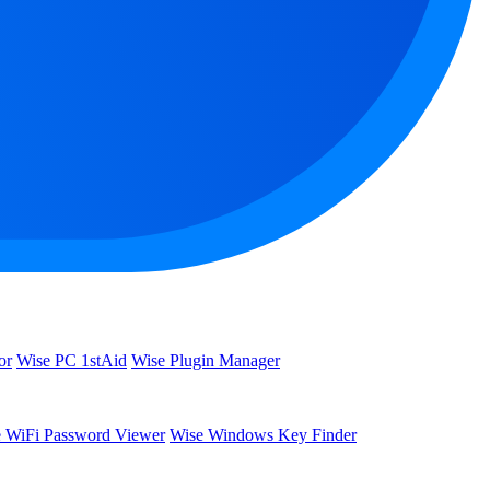
or
Wise PC 1stAid
Wise Plugin Manager
 WiFi Password Viewer
Wise Windows Key Finder