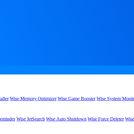
aller
Wise Memory Optimizer
Wise Game Booster
Wise System Monit
eminder
Wise JetSearch
Wise Auto Shutdown
Wise Force Deleter
Wise