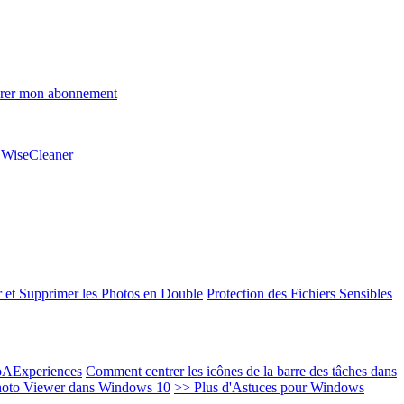
rer mon abonnement
e WiseCleaner
 et Supprimer les Photos en Double
Protection des Fichiers Sensibles
EoAExperiences
Comment centrer les icônes de la barre des tâches dans
oto Viewer dans Windows 10
>> Plus d'Astuces pour Windows