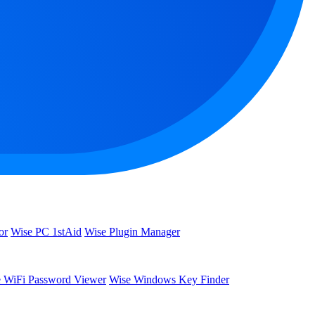
or
Wise PC 1stAid
Wise Plugin Manager
 WiFi Password Viewer
Wise Windows Key Finder