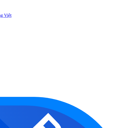
ng Việt