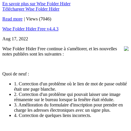
En savoir plus sur Wise Folder Hider
Télécharger Wise Folder Hider
Read more
|
Views (7046)
Wise Folder Hider Free v4.4.3
Aug 17, 2022
Wise Folder Hider Free continue à s'améliorer, et les nouvelles
notes publiées sont les suivantes :
Quoi de neuf :
1. Correction d'un problème où le lien de mot de passe oublié
était une page blanche.
2. Correction d'un problème qui pouvait laisser une image
rémanente sur le bureau lorsque la fenêtre était réduite.
3. Amélioration du formulaire d'inscription pour prendre en
charge les adresses électroniques avec un signe plus.
4. Correction de quelques liens incorrects.