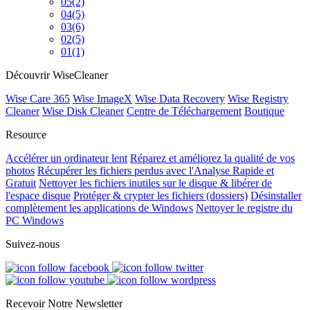
05
(2)
04
(5)
03
(6)
02
(5)
01
(1)
Découvrir WiseCleaner
Wise Care 365
Wise ImageX
Wise Data Recovery
Wise Registry
Cleaner
Wise Disk Cleaner
Centre de Téléchargement
Boutique
Resource
Accélérer un ordinateur lent
Réparez et améliorez la qualité de vos
photos
Récupérer les fichiers perdus avec l'Analyse Rapide et
Gratuit
Nettoyer les fichiers inutiles sur le disque & libérer de
l'espace disque
Protéger & crypter les fichiers (dossiers)
Désinstaller
complètement les applications de Windows
Nettoyer le registre du
PC Windows
Suivez-nous
Recevoir Notre Newsletter