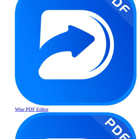
Wise PDF Editor