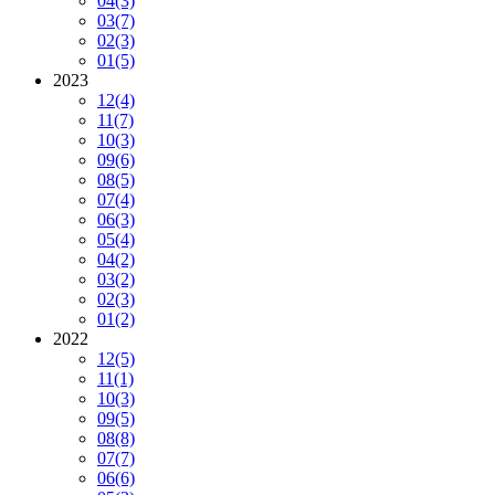
04
(3)
03
(7)
02
(3)
01
(5)
2023
12
(4)
11
(7)
10
(3)
09
(6)
08
(5)
07
(4)
06
(3)
05
(4)
04
(2)
03
(2)
02
(3)
01
(2)
2022
12
(5)
11
(1)
10
(3)
09
(5)
08
(8)
07
(7)
06
(6)