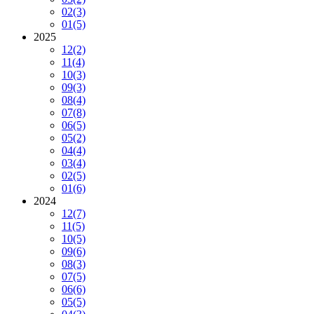
02
(3)
01
(5)
2025
12
(2)
11
(4)
10
(3)
09
(3)
08
(4)
07
(8)
06
(5)
05
(2)
04
(4)
03
(4)
02
(5)
01
(6)
2024
12
(7)
11
(5)
10
(5)
09
(6)
08
(3)
07
(5)
06
(6)
05
(5)