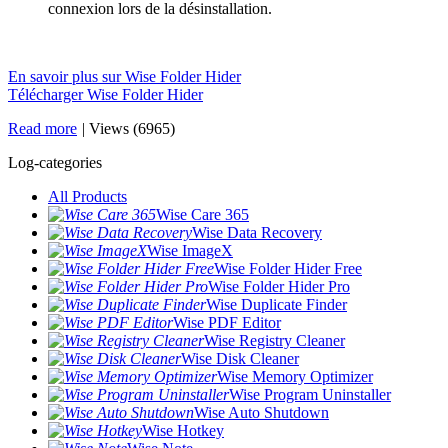
connexion lors de la désinstallation.
En savoir plus sur Wise Folder Hider
Télécharger Wise Folder Hider
Read more
|
Views (6965)
Log-categories
All Products
Wise Care 365
Wise Data Recovery
Wise ImageX
Wise Folder Hider Free
Wise Folder Hider Pro
Wise Duplicate Finder
Wise PDF Editor
Wise Registry Cleaner
Wise Disk Cleaner
Wise Memory Optimizer
Wise Program Uninstaller
Wise Auto Shutdown
Wise Hotkey