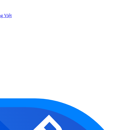
ng Việt