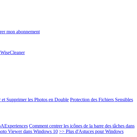
rer mon abonnement
e WiseCleaner
 et Supprimer les Photos en Double
Protection des Fichiers Sensibles
EoAExperiences
Comment centrer les icônes de la barre des tâches dans
oto Viewer dans Windows 10
>> Plus d'Astuces pour Windows