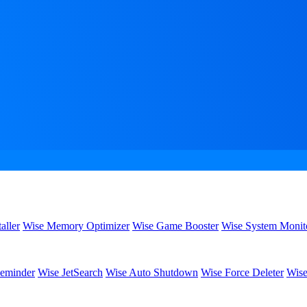
aller
Wise Memory Optimizer
Wise Game Booster
Wise System Monit
eminder
Wise JetSearch
Wise Auto Shutdown
Wise Force Deleter
Wise