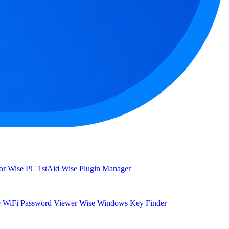
or
Wise PC 1stAid
Wise Plugin Manager
 WiFi Password Viewer
Wise Windows Key Finder