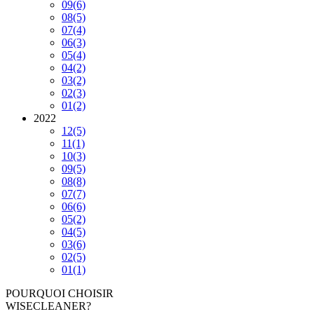
09
(6)
08
(5)
07
(4)
06
(3)
05
(4)
04
(2)
03
(2)
02
(3)
01
(2)
2022
12
(5)
11
(1)
10
(3)
09
(5)
08
(8)
07
(7)
06
(6)
05
(2)
04
(5)
03
(6)
02
(5)
01
(1)
POURQUOI CHOISIR
WISECLEANER?