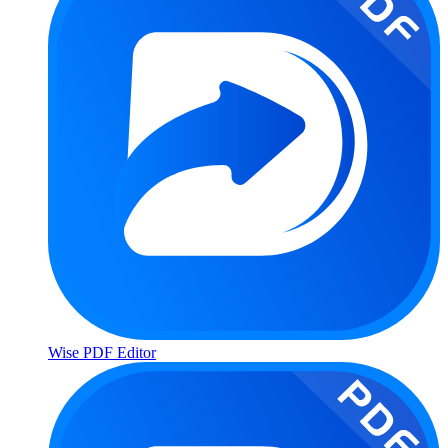
Wise PDF Editor