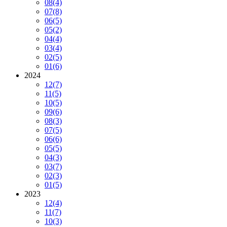
08
(4)
07
(8)
06
(5)
05
(2)
04
(4)
03
(4)
02
(5)
01
(6)
2024
12
(7)
11
(5)
10
(5)
09
(6)
08
(3)
07
(5)
06
(6)
05
(5)
04
(3)
03
(7)
02
(3)
01
(5)
2023
12
(4)
11
(7)
10
(3)