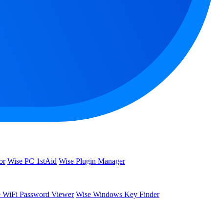
or
Wise PC 1stAid
Wise Plugin Manager
 WiFi Password Viewer
Wise Windows Key Finder