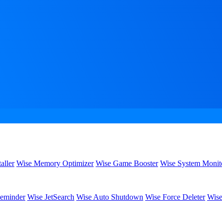
aller
Wise Memory Optimizer
Wise Game Booster
Wise System Monit
eminder
Wise JetSearch
Wise Auto Shutdown
Wise Force Deleter
Wise