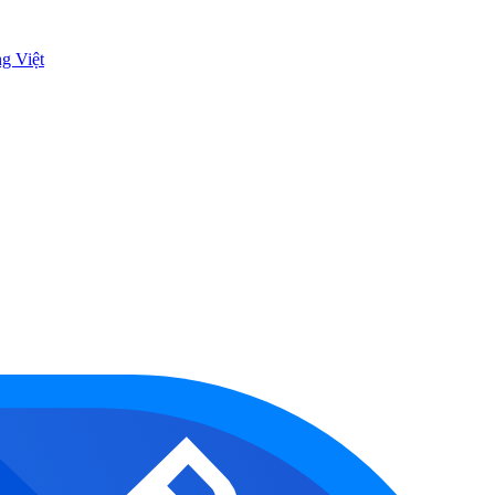
ng Việt