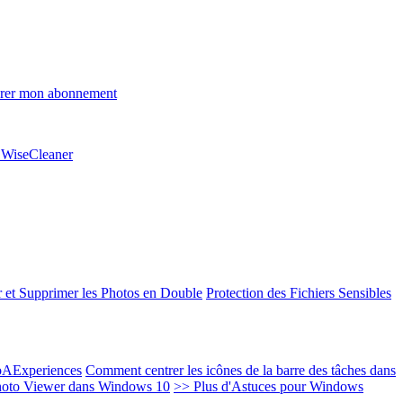
rer mon abonnement
e WiseCleaner
 et Supprimer les Photos en Double
Protection des Fichiers Sensibles
EoAExperiences
Comment centrer les icônes de la barre des tâches dans
oto Viewer dans Windows 10
>> Plus d'Astuces pour Windows