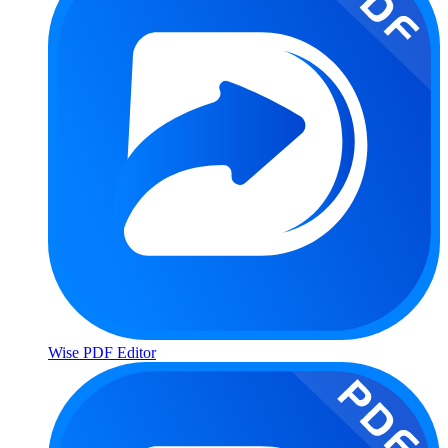
Wise PDF Editor