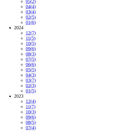
05
(2)
04
(4)
03
(4)
02
(5)
01
(6)
2024
12
(7)
11
(5)
10
(5)
09
(6)
08
(3)
07
(5)
06
(6)
05
(5)
04
(3)
03
(7)
02
(3)
01
(5)
2023
12
(4)
11
(7)
10
(3)
09
(6)
08
(5)
07
(4)