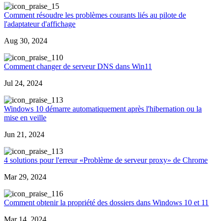
5
Comment résoudre les problèmes courants liés au pilote de
l'adaptateur d'affichage
Aug 30, 2024
10
Comment changer de serveur DNS dans Win11
Jul 24, 2024
13
Windows 10 démarre automatiquement après l'hibernation ou la
mise en veille
Jun 21, 2024
13
4 solutions pour l'erreur «Problème de serveur proxy» de Chrome
Mar 29, 2024
16
Comment obtenir la propriété des dossiers dans Windows 10 et 11
Mar 14, 2024