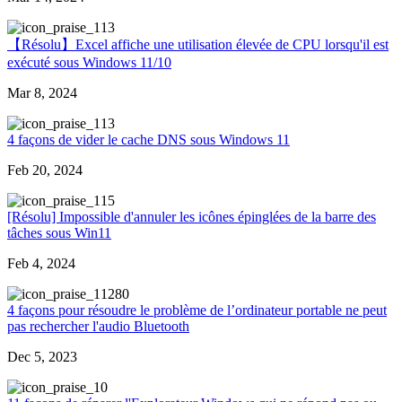
13
【Résolu】Excel affiche une utilisation élevée de CPU lorsqu'il est
exécuté sous Windows 11/10
Mar 8, 2024
13
4 façons de vider le cache DNS sous Windows 11
Feb 20, 2024
15
[Résolu] Impossible d'annuler les icônes épinglées de la barre des
tâches sous Win11
Feb 4, 2024
1280
4 façons pour résoudre le problème de l’ordinateur portable ne peut
pas rechercher l'audio Bluetooth
Dec 5, 2023
0