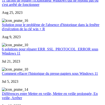
11 façons de réparer l'Explorateur Windows qui ne répond pas ou
s'est arrêté de fonctionner
Aug 25, 2023
6
Solution pour le problème de l'absence d'historique dans la fenêtre
d'exécution de la clé win + R
Aug 9, 2023
0
6 solutions pour réparer ERR_SSL_PROTOCOL_ERROR sous
Windows 11
Jul 21, 2023
0
Comment effacer l'historique du presse-papiers sous Windows 11
Jul 5, 2023
4
Différences entre Mettre en veille, Mettre en veille prolongée, En
veille, Arrêter