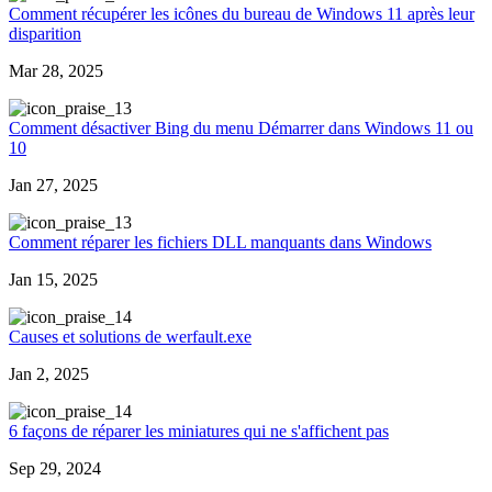
Comment récupérer les icônes du bureau de Windows 11 après leur
disparition
Mar 28, 2025
3
Comment désactiver Bing du menu Démarrer dans Windows 11 ou
10
Jan 27, 2025
3
Comment réparer les fichiers DLL manquants dans Windows
Jan 15, 2025
4
Causes et solutions de werfault.exe
Jan 2, 2025
4
6 façons de réparer les miniatures qui ne s'affichent pas
Sep 29, 2024