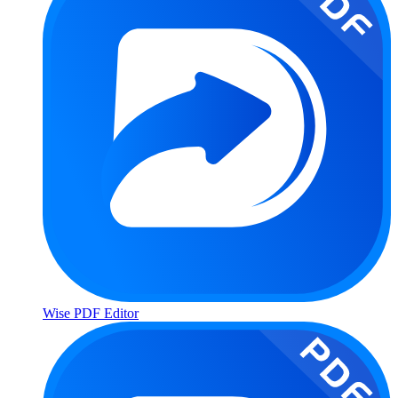
Wise PDF Editor