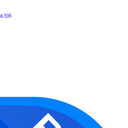
ng Việt