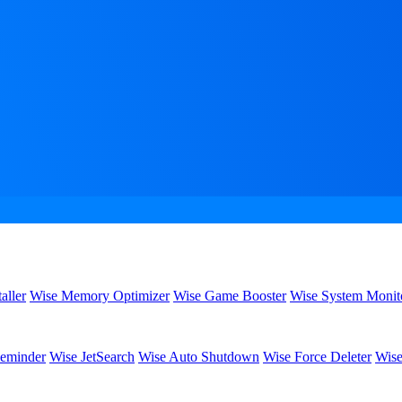
aller
Wise Memory Optimizer
Wise Game Booster
Wise System Monit
eminder
Wise JetSearch
Wise Auto Shutdown
Wise Force Deleter
Wise