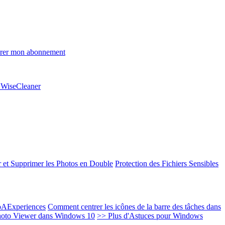
rer mon abonnement
e WiseCleaner
 et Supprimer les Photos en Double
Protection des Fichiers Sensibles
EoAExperiences
Comment centrer les icônes de la barre des tâches dans
oto Viewer dans Windows 10
>> Plus d'Astuces pour Windows