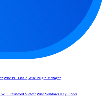
or
Wise PC 1stAid
Wise Plugin Manager
 WiFi Password Viewer
Wise Windows Key Finder