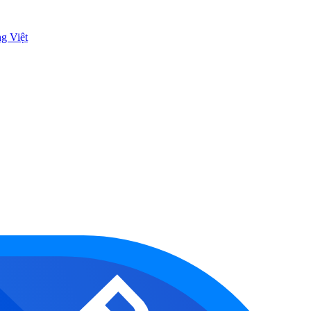
ng Việt