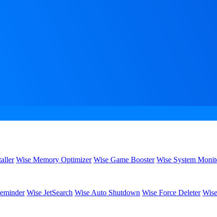
aller
Wise Memory Optimizer
Wise Game Booster
Wise System Monit
eminder
Wise JetSearch
Wise Auto Shutdown
Wise Force Deleter
Wise