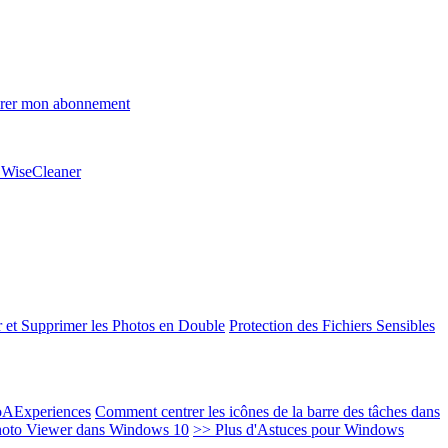
rer mon abonnement
e WiseCleaner
 et Supprimer les Photos en Double
Protection des Fichiers Sensibles
EoAExperiences
Comment centrer les icônes de la barre des tâches dans
oto Viewer dans Windows 10
>> Plus d'Astuces pour Windows