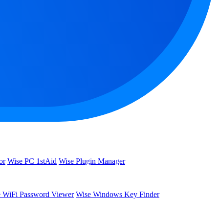
or
Wise PC 1stAid
Wise Plugin Manager
 WiFi Password Viewer
Wise Windows Key Finder