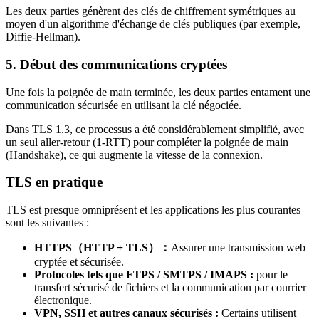
Les deux parties génèrent des clés de chiffrement symétriques au
moyen d'un algorithme d'échange de clés publiques (par exemple,
Diffie-Hellman).
5. Début des communications cryptées
Une fois la poignée de main terminée, les deux parties entament une
communication sécurisée en utilisant la clé négociée.
Dans TLS 1.3, ce processus a été considérablement simplifié, avec
un seul aller-retour (1-RTT) pour compléter la poignée de main
(Handshake), ce qui augmente la vitesse de la connexion.
TLS en pratique
TLS est presque omniprésent et les applications les plus courantes
sont les suivantes :
HTTPS（HTTP + TLS）：
Assurer une transmission web
cryptée et sécurisée.
Protocoles tels que FTPS / SMTPS / IMAPS :
pour le
transfert sécurisé de fichiers et la communication par courrier
électronique.
VPN, SSH et autres canaux sécurisés :
Certains utilisent