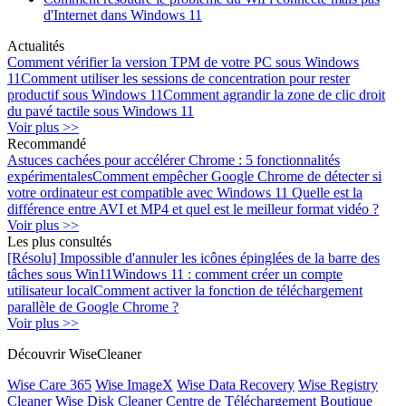
d'Internet dans Windows 11
Actualités
Comment vérifier la version TPM de votre PC sous Windows
11
Comment utiliser les sessions de concentration pour rester
productif sous Windows 11
Comment agrandir la zone de clic droit
du pavé tactile sous Windows 11
Voir plus >>
Recommandé
Astuces cachées pour accélérer Chrome : 5 fonctionnalités
expérimentales
Comment empêcher Google Chrome de détecter si
votre ordinateur est compatible avec Windows 11
Quelle est la
différence entre AVI et MP4 et quel est le meilleur format vidéo ?
Voir plus >>
Les plus consultés
[Résolu] Impossible d'annuler les icônes épinglées de la barre des
tâches sous Win11
Windows 11 : comment créer un compte
utilisateur local
Comment activer la fonction de téléchargement
parallèle de Google Chrome ?
Voir plus >>
Découvrir WiseCleaner
Wise Care 365
Wise ImageX
Wise Data Recovery
Wise Registry
Cleaner
Wise Disk Cleaner
Centre de Téléchargement
Boutique