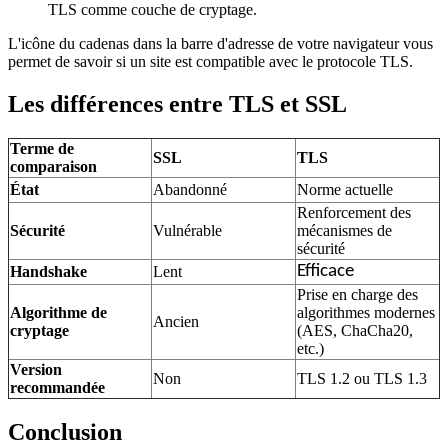
TLS comme couche de cryptage.
L'icône du cadenas dans la barre d'adresse de votre navigateur vous
permet de savoir si un site est compatible avec le protocole TLS.
Les différences entre TLS et SSL
Terme de
SSL
TLS
comparaison
État
Abandonné
Norme actuelle
Renforcement des
Sécurité
Vulnérable
mécanismes de
sécurité
Efficace
Handshake
Lent
Prise en charge des
Algorithme de
algorithmes modernes
Ancien
cryptage
(AES, ChaCha20,
etc.)
Version
Non
TLS 1.2 ou TLS 1.3
recommandée
Conclusion