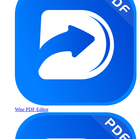
Wise PDF Editor