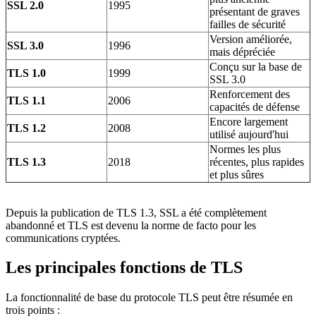
SSL 2.0
1995
présentant de graves
failles de sécurité
Version améliorée,
SSL 3.0
1996
mais dépréciée
Conçu sur la base de
TLS 1.0
1999
SSL 3.0
Renforcement des
TLS 1.1
2006
capacités de défense
Encore largement
TLS 1.2
2008
utilisé aujourd'hui
Normes les plus
TLS 1.3
2018
récentes, plus rapides
et plus sûres
Depuis la publication de TLS 1.3, SSL a été complètement
abandonné et TLS est devenu la norme de facto pour les
communications cryptées.
Les principales fonctions de TLS
La fonctionnalité de base du protocole TLS peut être résumée en
trois points :