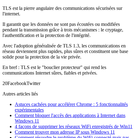
TLS est la pierre angulaire des communications sécurisées sur
l'internet.
Il garantit que les données ne sont pas écoutées ou modifiées
pendant la transmission grâce à trois mécanismes : le cryptage,
l'authentification et la protection de l'intégrité.
Avec l'adoption généralisée de TLS 1.3, les communications en
réseau deviennent plus rapides, plus sûres et constituent une base
solide pour la protection de la vie privée.
En bref : TLS est le "bouclier protecteur" qui rend les
communications Internet sûres, fiables et privées.
2
0
Facebook
Twitter
Autres articles liés
Astuces cachées pour accélérer Chrome : 5 fonctionnalités
expérimentales
Comment bloquer l'accès des applications à Internet dans
Windows 11
4 façons de supprimer les réseaux WiFi enregistrés de Win11
Comment trouver mon adresse IP sous Windows 11
Comment résoudre le problème du WiFi connecté mais pas