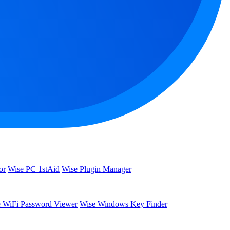
or
Wise PC 1stAid
Wise Plugin Manager
 WiFi Password Viewer
Wise Windows Key Finder