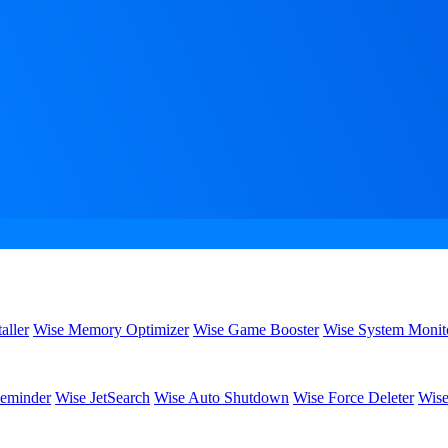
aller
Wise Memory Optimizer
Wise Game Booster
Wise System Monit
eminder
Wise JetSearch
Wise Auto Shutdown
Wise Force Deleter
Wise