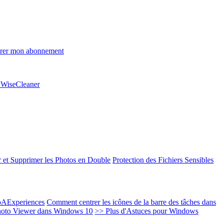
rer mon abonnement
e WiseCleaner
 et Supprimer les Photos en Double
Protection des Fichiers Sensibles
EoAExperiences
Comment centrer les icônes de la barre des tâches dans
oto Viewer dans Windows 10
>> Plus d'Astuces pour Windows