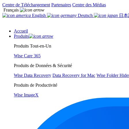
Centre de Téléchargement
Partenaires
Centre des Médias
Français
English
Deutsch
日本
Accueil
Produits
Produits Tout-en-Un
Wise Care 365
Produits de Données & Sécurité
Wise Data Recovery
Data Recovery for Mac
Wise Folder Hide
Produits de Productivité
Wise ImageX