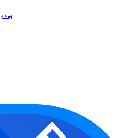
ng Việt