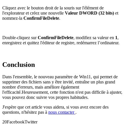
Cliquez avec le bouton droit de la souris sur l'élément de
l'explorateur et créez une nouvelle
Valeur DWORD (32 bits)
et
nommez-la
ConfirmFileDelete
.
Double-cliquez sur
ConfirmFileDelete
, modifiez sa valeur en
1
,
enregistrez et quittez l'éditeur de registre, redémarrez l’ordinateur.
Conclusion
Dans l'ensemble, le nouveau paramètre de Win11, qui permet de
supprimer des fichiers sans y être invité, entraîne un plus grand
nombre d'erreurs, mais améliore également
l'efficacité.Heureusement, cette fonction n'est pas difficile à ajuster,
vous pouvez donc suivre vos propres habitudes.
J'espère que cet article vous aidera, si vous avez encore des
questions, n'hésitez pas à
nous contacter
.
2
0
Facebook
Twitter