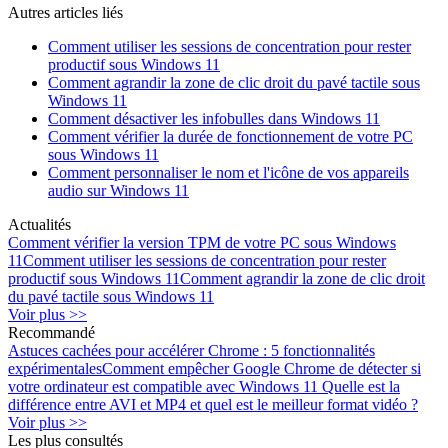
Autres articles liés
Comment utiliser les sessions de concentration pour rester
productif sous Windows 11
Comment agrandir la zone de clic droit du pavé tactile sous
Windows 11
Comment désactiver les infobulles dans Windows 11
Comment vérifier la durée de fonctionnement de votre PC
sous Windows 11
Comment personnaliser le nom et l'icône de vos appareils
audio sur Windows 11
Actualités
Comment vérifier la version TPM de votre PC sous Windows
11
Comment utiliser les sessions de concentration pour rester
productif sous Windows 11
Comment agrandir la zone de clic droit
du pavé tactile sous Windows 11
Voir plus >>
Recommandé
Astuces cachées pour accélérer Chrome : 5 fonctionnalités
expérimentales
Comment empêcher Google Chrome de détecter si
votre ordinateur est compatible avec Windows 11
Quelle est la
différence entre AVI et MP4 et quel est le meilleur format vidéo ?
Voir plus >>
Les plus consultés