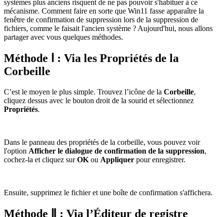
systèmes plus anciens risquent de ne pas pouvoir s'habituer à ce
mécanisme. Comment faire en sorte que Win11 fasse apparaître la
fenêtre de confirmation de suppression lors de la suppression de
fichiers, comme le faisait l'ancien système ? Aujourd'hui, nous allons
partager avec vous quelques méthodes.
Méthode Ⅰ : Via les Propriétés de la
Corbeille
C’est le moyen le plus simple. Trouvez l’icône de la
Corbeille
,
cliquez dessus avec le bouton droit de la sourid et sélectionnez
Propriétés
.
Dans le panneau des propriétés de la corbeille, vous pouvez voir
l'option
Afficher le dialogue de confirmation de la suppression
,
cochez-la et cliquez sur
OK
ou
Appliquer
pour enregistrer.
Ensuite, supprimez le fichier et une boîte de confirmation s'affichera.
Méthode Ⅱ : Via l’Éditeur de registre