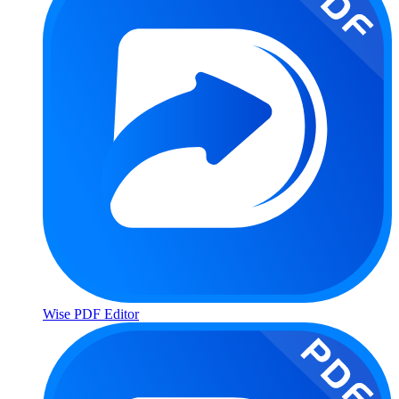
Wise PDF Editor