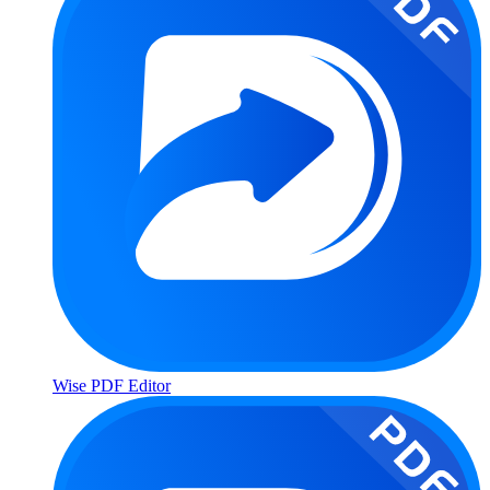
Wise PDF Editor