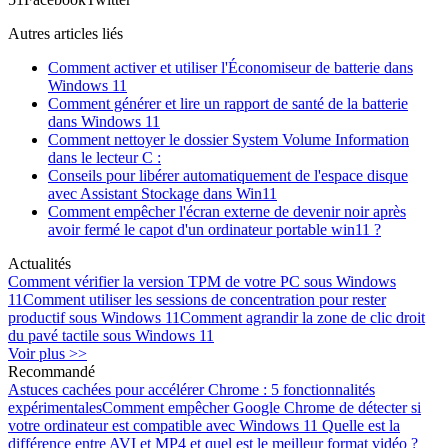
Autres articles liés
Comment activer et utiliser l'Économiseur de batterie dans
Windows 11
Comment générer et lire un rapport de santé de la batterie
dans Windows 11
Comment nettoyer le dossier System Volume Information
dans le lecteur C :
Conseils pour libérer automatiquement de l'espace disque
avec Assistant Stockage dans Win11
Comment empêcher l'écran externe de devenir noir après
avoir fermé le capot d'un ordinateur portable win11 ?
Actualités
Comment vérifier la version TPM de votre PC sous Windows
11
Comment utiliser les sessions de concentration pour rester
productif sous Windows 11
Comment agrandir la zone de clic droit
du pavé tactile sous Windows 11
Voir plus >>
Recommandé
Astuces cachées pour accélérer Chrome : 5 fonctionnalités
expérimentales
Comment empêcher Google Chrome de détecter si
votre ordinateur est compatible avec Windows 11
Quelle est la
différence entre AVI et MP4 et quel est le meilleur format vidéo ?