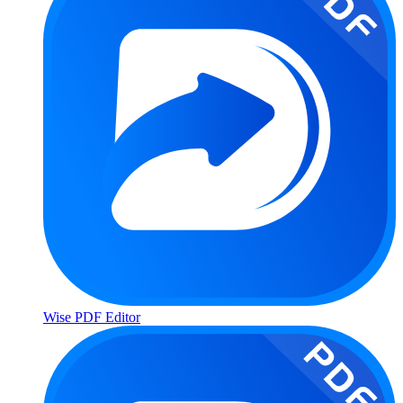
Wise PDF Editor