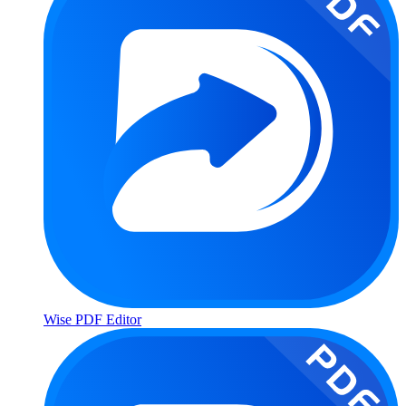
Wise PDF Editor