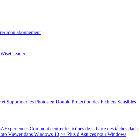
rer mon abonnement
e WiseCleaner
 et Supprimer les Photos en Double
Protection des Fichiers Sensibles
EoAExperiences
Comment centrer les icônes de la barre des tâches dans
oto Viewer dans Windows 10
>> Plus d'Astuces pour Windows