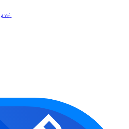
ng Việt