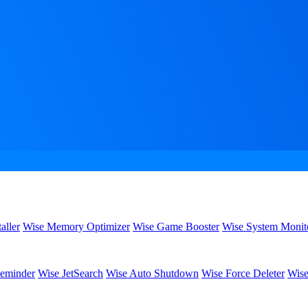
aller
Wise Memory Optimizer
Wise Game Booster
Wise System Monit
eminder
Wise JetSearch
Wise Auto Shutdown
Wise Force Deleter
Wise