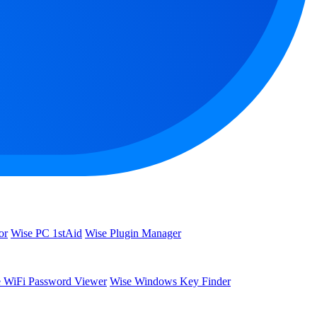
or
Wise PC 1stAid
Wise Plugin Manager
 WiFi Password Viewer
Wise Windows Key Finder