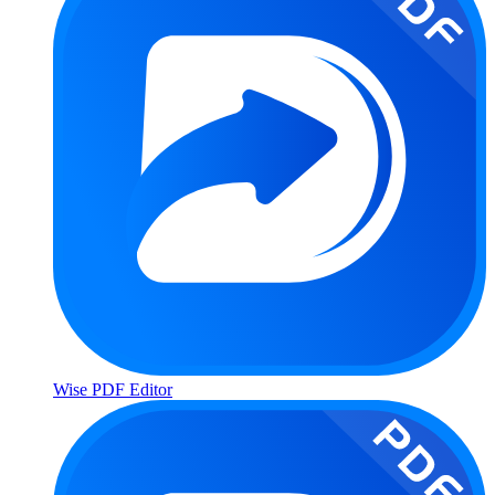
Wise PDF Editor