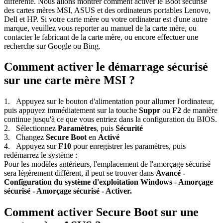
différente. Nous allons montrer comment activer le Boot sécurisé
des cartes mères MSI, ASUS et des ordinateurs portables Lenovo,
Dell et HP. Si votre carte mère ou votre ordinateur est d'une autre
marque, veuillez vous reporter au manuel de la carte mère, ou
contacter le fabricant de la carte mère, ou encore effectuer une
recherche sur Google ou Bing.
Comment activer le démarrage sécurisé
sur une carte mère MSI ?
1. Appuyez sur le bouton d'alimentation pour allumer l'ordinateur,
puis appuyez immédiatement sur la touche
Suppr
ou
F2
de manière
continue jusqu'à ce que vous entriez dans la configuration du BIOS.
2.
Sélectionnez
Paramètres
, puis
Sécurité
3. Changez
Secure Boot
en
Activé
4. Appuyez sur
F10
pour enregistrer les paramètres, puis
redémarrez le système :
Pour les modèles antérieurs, l'emplacement de l'amorçage sécurisé
sera légèrement différent, il peut se trouver dans
Avancé -
Configuration du système d'exploitation Windows - Amorçage
sécurisé - Amorçage sécurisé - Activer.
Comment activer Secure Boot sur une