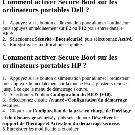
Comment activer Secure Boot sur les
ordinateurs portables Dell ?
1. Appuyez sur le bouton d'alimentation pour allumer l'ordinateur,
puis appuyez immédiatement sur
F2
ou
F12
pour entrer dans le
BIOS.
2. Sélectionnez
Sécurité - Boot sécurisé
, puis sélectionnez
Activé.
3. Enregistrez les modifications et quittez
Comment activer Secure Boot sur les
ordinateurs portables HP ?
1. Appuyez sur le bouton d'alimentation pour allumer l'ordinateur,
puis appuyez immédiatement sur la touche
Esc
à plusieurs reprises
jusqu'à ce que le menu de démarrage s'ouvre.
2. Sélectionnez l'option
Configuration du BIOS (F10).
3.
Sélectionnez ensuite
Avancé - Configuration du démarrage
sécurisé.
4.
Cliquez sur
Configuration de la prise en charge de l'héritage
et du démarrage sécurisé
，
puis s
é
lectionnez
Désactiver le
support de l'héritage
et
Activation du démarrage sécurisé
.
5.
Enregistrer les modifications et quitter