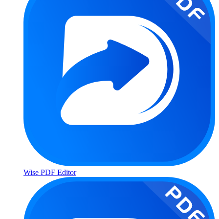
Wise PDF Editor